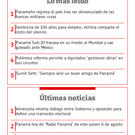
Lo más leído
Panameño regresa al país tras ser desvinculado de las
1
fuerzas militares rusas
Sentencia de 104 años para violador, víctima comparte el
2
costo del silencio
Panamá Sub-20 fracasa en su misión al Mundial y cae
3
goleado ante México
Polémica reforma permite a diputados ‘gestionar obras’ en
4
sus circuitos
Sumit Seth: ‘Siempre seré un buen amigo de Panamá’
5
Últimas noticias
Venezuela retoma diálogo entre Gobierno y oposición para
1
definir una transición electoral
Panamá hoy de ‘Radio Panamá’ de este jueves 6 de agosto
2