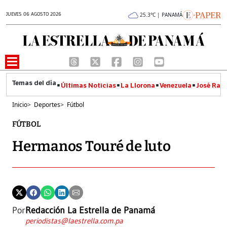
JUEVES 06 AGOSTO 2026
25.3°C | PANAMÁ
Últimas Noticias
La Llorona
Venezuela
José Raúl
Inicio
>
Deportes
>
Fútbol
FÚTBOL
Hermanos Touré de luto
Por
Redacción La Estrella de Panamá
periodistas@laestrella.com.pa