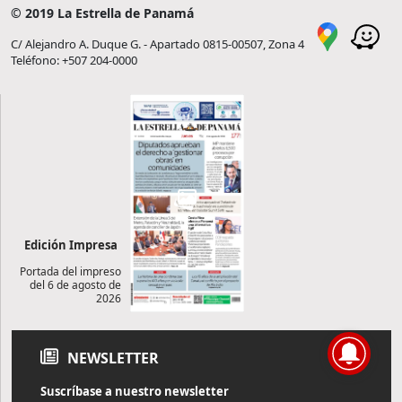
© 2019 La Estrella de Panamá
C/ Alejandro A. Duque G. - Apartado 0815-00507, Zona 4
Teléfono: +507 204-0000
Edición Impresa
Portada del impreso
del 6 de agosto de
2026
NEWSLETTER
Suscríbase a nuestro newsletter