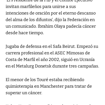
‘El Presidente de la FIB y el Comité Ejecutivo
invitan marfileños para unirse a sus
intenciones de oración por el eterno descanso
del alma de los difuntos’, dijo la Federación en
un comunicado. Ibrahim Olaya padecía cáncer
desde hace tiempo.
Jugaba de defensa en el Safa Beirut. Empezó su
carrera profesional en el ASEC Mimosas de
Costa de Marfil el año 2002, siguió en Ucranía
en el Metalurg Donetsk durante tres campañas.
El menor de los Touré estaba recibiendo
quimioterapia en Manchester para tratar de
superar un cáncer.