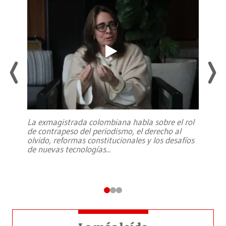
La exmagistrada colombiana habla sobre el rol
de contrapeso del periodismo, el derecho al
olvido, reformas constitucionales y los desafíos
de nuevas tecnologías
...