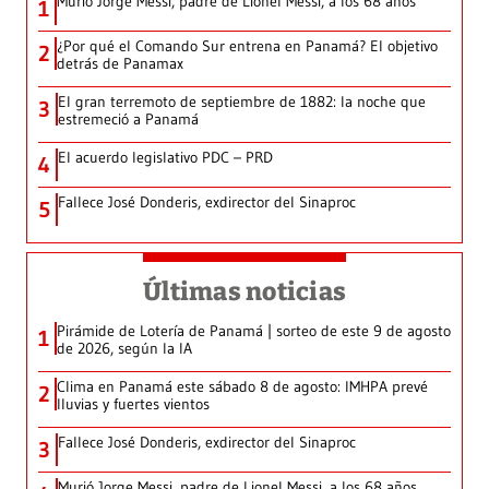
Murió Jorge Messi, padre de Lionel Messi, a los 68 años
1
¿Por qué el Comando Sur entrena en Panamá? El objetivo
2
detrás de Panamax
El gran terremoto de septiembre de 1882: la noche que
3
estremeció a Panamá
El acuerdo legislativo PDC – PRD
4
Fallece José Donderis, exdirector del Sinaproc
5
Últimas noticias
Pirámide de Lotería de Panamá | sorteo de este 9 de agosto
1
de 2026, según la IA
Clima en Panamá este sábado 8 de agosto: IMHPA prevé
2
lluvias y fuertes vientos
Fallece José Donderis, exdirector del Sinaproc
3
Murió Jorge Messi, padre de Lionel Messi, a los 68 años