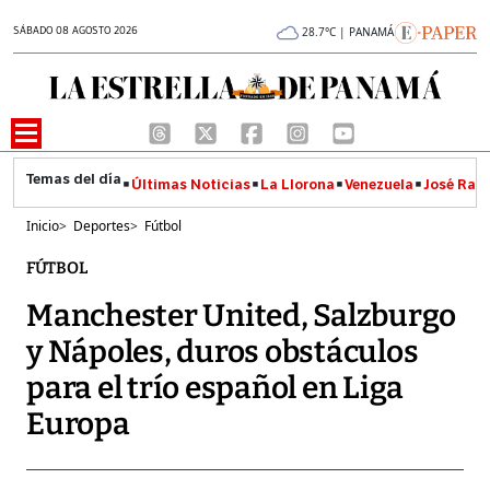
SÁBADO 08 AGOSTO 2026
28.7°C | PANAMÁ
Últimas Noticias
La Llorona
Venezuela
José Raúl
Inicio
>
Deportes
>
Fútbol
FÚTBOL
Manchester United, Salzburgo
y Nápoles, duros obstáculos
para el trío español en Liga
Europa