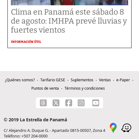
Clima en Panamá este sábado 8
de agosto: IMHPA prevé lluvias y
fuertes vientos
INFORMACIÓN ÚTIL
¿Quiénes somos?
Tarifario GESE
Suplementos
Ventas
e-Paper
Puntos de venta
Términos y condiciones
© 2019 La Estrella de Panamá
C/ Alejandro A. Duque G. - Apartado 0815-00507, Zona 4
Teléfono: +507 204-0000