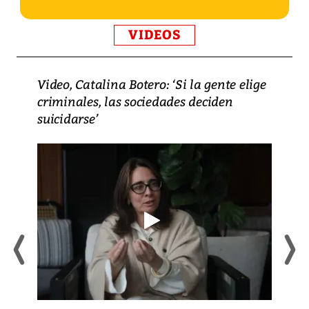
VIDEOS
Video, Catalina Botero: ‘Si la gente elige
criminales, las sociedades deciden
suicidarse’