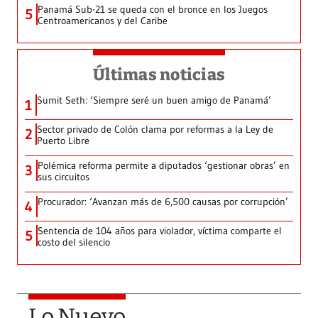
Panamá Sub-21 se queda con el bronce en los Juegos
5
Centroamericanos y del Caribe
Últimas noticias
Sumit Seth: ‘Siempre seré un buen amigo de Panamá’
1
Sector privado de Colón clama por reformas a la Ley de
2
Puerto Libre
Polémica reforma permite a diputados ‘gestionar obras’ en
3
sus circuitos
Procurador: ‘Avanzan más de 6,500 causas por corrupción’
4
Sentencia de 104 años para violador, víctima comparte el
5
costo del silencio
Lo Nuevo