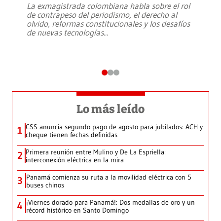
La exmagistrada colombiana habla sobre el rol
de contrapeso del periodismo, el derecho al
olvido, reformas constitucionales y los desafíos
de nuevas tecnologías
...
Lo más leído
CSS anuncia segundo pago de agosto para jubilados: ACH y
1
cheque tienen fechas definidas
Primera reunión entre Mulino y De La Espriella:
2
interconexión eléctrica en la mira
Panamá comienza su ruta a la movilidad eléctrica con 5
3
buses chinos
¡Viernes dorado para Panamá!: Dos medallas de oro y un
4
récord histórico en Santo Domingo