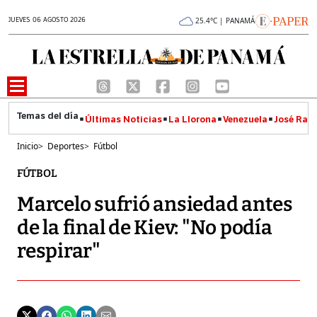
JUEVES 06 AGOSTO 2026
25.4°C | PANAMÁ
Últimas Noticias
La Llorona
Venezuela
José Raúl
Inicio
>
Deportes
>
Fútbol
FÚTBOL
Marcelo sufrió ansiedad antes
de la final de Kiev: "No podía
respirar"