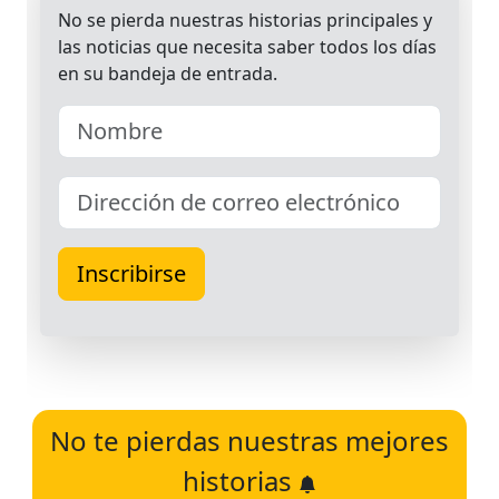
No te pierdas nuestras mejores
historias