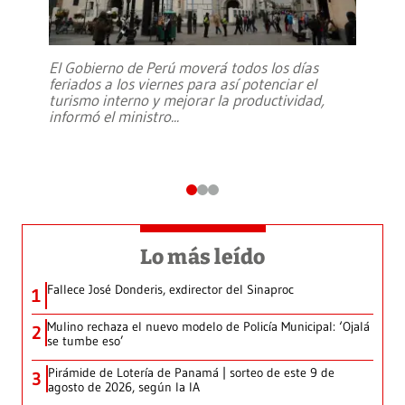
El Gobierno de Perú moverá todos los días
feriados a los viernes para así potenciar el
turismo interno y mejorar la productividad,
informó el ministro
...
Lo más leído
Fallece José Donderis, exdirector del Sinaproc
1
Mulino rechaza el nuevo modelo de Policía Municipal: ‘Ojalá
2
se tumbe eso’
Pirámide de Lotería de Panamá | sorteo de este 9 de
3
agosto de 2026, según la IA