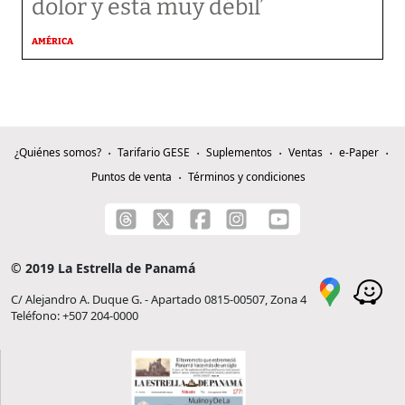
dolor y está muy débil’
AMÉRICA
¿Quiénes somos?
Tarifario GESE
Suplementos
Ventas
e-Paper
Puntos de venta
Términos y condiciones
© 2019 La Estrella de Panamá
C/ Alejandro A. Duque G. - Apartado 0815-00507, Zona 4
Teléfono: +507 204-0000