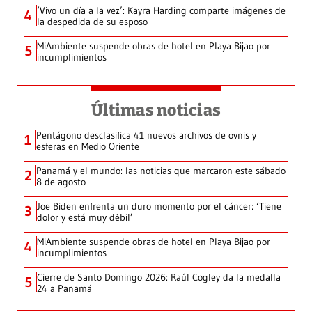
‘Vivo un día a la vez’: Kayra Harding comparte imágenes de
4
la despedida de su esposo
MiAmbiente suspende obras de hotel en Playa Bijao por
5
incumplimientos
Últimas noticias
Pentágono desclasifica 41 nuevos archivos de ovnis y
1
esferas en Medio Oriente
Panamá y el mundo: las noticias que marcaron este sábado
2
8 de agosto
Joe Biden enfrenta un duro momento por el cáncer: ‘Tiene
3
dolor y está muy débil’
MiAmbiente suspende obras de hotel en Playa Bijao por
4
incumplimientos
Cierre de Santo Domingo 2026: Raúl Cogley da la medalla
5
24 a Panamá