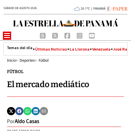
SÁBADO 08 AGOSTO 2026
26.1°C | PANAMÁ
Últimas Noticias
La Llorona
Venezuela
José Raúl
Inicio
>
Deportes
>
Fútbol
FÚTBOL
El mercado mediático
Por
Aldo Casas