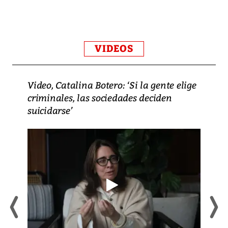
VIDEOS
Video, Catalina Botero: ‘Si la gente elige
criminales, las sociedades deciden
suicidarse’