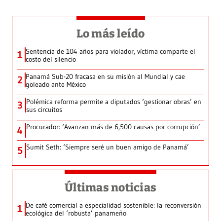
Lo más leído
Sentencia de 104 años para violador, víctima comparte el
1
costo del silencio
Panamá Sub-20 fracasa en su misión al Mundial y cae
2
goleado ante México
Polémica reforma permite a diputados ‘gestionar obras’ en
3
sus circuitos
Procurador: ‘Avanzan más de 6,500 causas por corrupción’
4
Sumit Seth: ‘Siempre seré un buen amigo de Panamá’
5
Últimas noticias
De café comercial a especialidad sostenible: la reconversión
1
ecológica del ‘robusta’ panameño