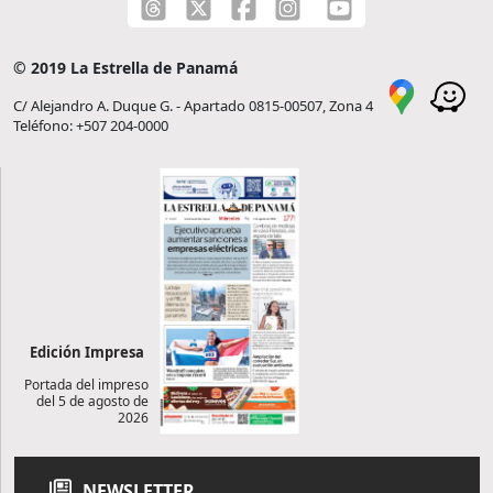
© 2019 La Estrella de Panamá
C/ Alejandro A. Duque G. - Apartado 0815-00507, Zona 4
Teléfono: +507 204-0000
Edición Impresa
Portada del impreso
del 5 de agosto de
2026
NEWSLETTER