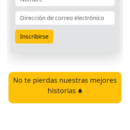
No te pierdas nuestras mejores
historias