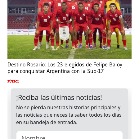
Destino Rosario: Los 23 elegidos de Felipe Baloy
para conquistar Argentina con la Sub-17
FÚTBOL