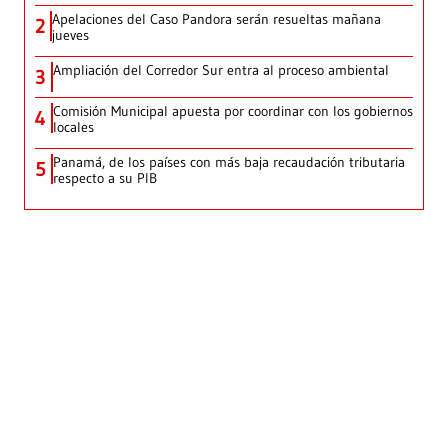
Apelaciones del Caso Pandora serán resueltas mañana
2
jueves
Ampliación del Corredor Sur entra al proceso ambiental
3
Comisión Municipal apuesta por coordinar con los gobiernos
4
locales
Panamá, de los países con más baja recaudación tributaria
5
respecto a su PIB