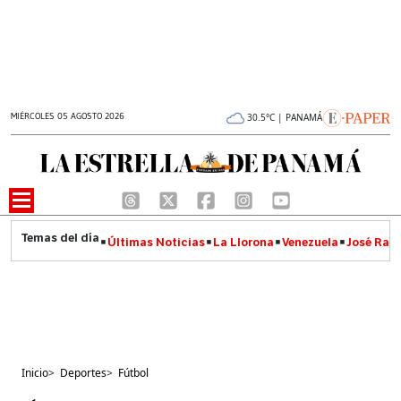
MIÉRCOLES 05 AGOSTO 2026
30.5°C | PANAMÁ
Últimas Noticias
La Llorona
Venezuela
José Raúl
Inicio
>
Deportes
>
Fútbol