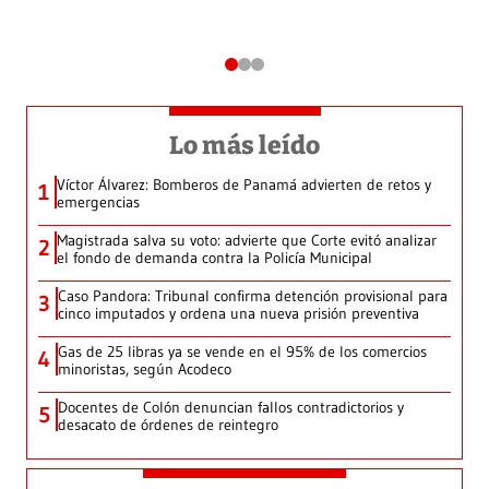
Lo más leído
Víctor Álvarez: Bomberos de Panamá advierten de retos y
1
emergencias
Magistrada salva su voto: advierte que Corte evitó analizar
2
el fondo de demanda contra la Policía Municipal
Caso Pandora: Tribunal confirma detención provisional para
3
cinco imputados y ordena una nueva prisión preventiva
Gas de 25 libras ya se vende en el 95% de los comercios
4
minoristas, según Acodeco
Docentes de Colón denuncian fallos contradictorios y
5
desacato de órdenes de reintegro