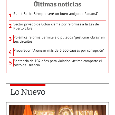
Últimas noticias
Sumit Seth: ‘Siempre seré un buen amigo de Panamá’
1
Sector privado de Colón clama por reformas a la Ley de
2
Puerto Libre
Polémica reforma permite a diputados ‘gestionar obras’ en
3
sus circuitos
Procurador: ‘Avanzan más de 6,500 causas por corrupción’
4
Sentencia de 104 años para violador, víctima comparte el
5
costo del silencio
Lo Nuevo