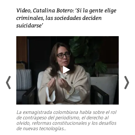
Video, Catalina Botero: ‘Si la gente elige
criminales, las sociedades deciden
suicidarse’
La exmagistrada colombiana habla sobre el rol
de contrapeso del periodismo, el derecho al
olvido, reformas constitucionales y los desafíos
de nuevas tecnologías
...