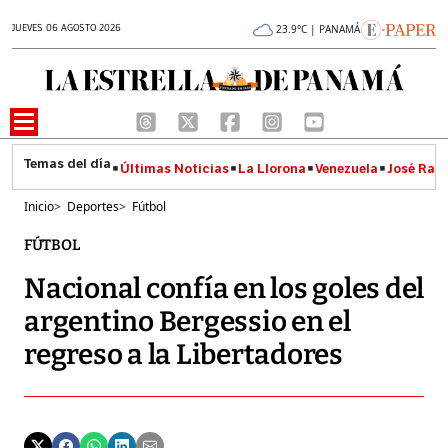
JUEVES 06 AGOSTO 2026
23.9°C | PANAMÁ
Últimas Noticias
La Llorona
Venezuela
José Raúl
Inicio
>
Deportes
>
Fútbol
FÚTBOL
Nacional confía en los goles del
argentino Bergessio en el
regreso a la Libertadores