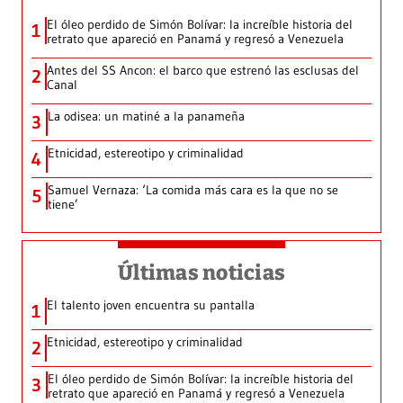
El óleo perdido de Simón Bolívar: la increíble historia del
1
retrato que apareció en Panamá y regresó a Venezuela
Antes del SS Ancon: el barco que estrenó las esclusas del
2
Canal
La odisea: un matiné a la panameña
3
Etnicidad, estereotipo y criminalidad
4
Samuel Vernaza: ‘La comida más cara es la que no se
5
tiene’
Últimas noticias
El talento joven encuentra su pantalla​
1
Etnicidad, estereotipo y criminalidad
2
El óleo perdido de Simón Bolívar: la increíble historia del
3
retrato que apareció en Panamá y regresó a Venezuela