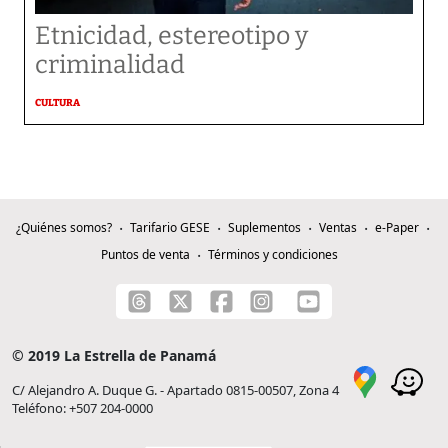
Etnicidad, estereotipo y
criminalidad
CULTURA
¿Quiénes somos?
Tarifario GESE
Suplementos
Ventas
e-Paper
Puntos de venta
Términos y condiciones
© 2019 La Estrella de Panamá
C/ Alejandro A. Duque G. - Apartado 0815-00507, Zona 4
Teléfono: +507 204-0000