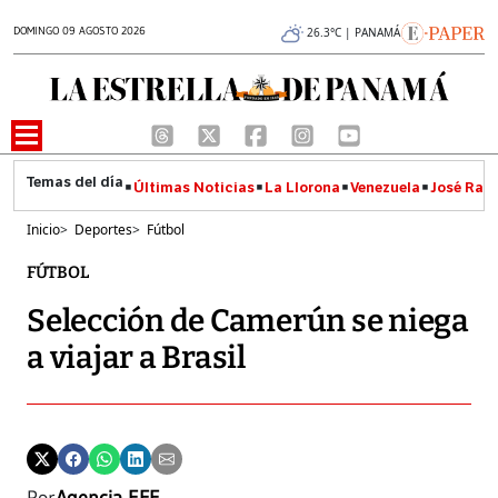
DOMINGO 09 AGOSTO 2026
26.3°C | PANAMÁ
Últimas Noticias
La Llorona
Venezuela
José Raúl
Inicio
>
Deportes
>
Fútbol
FÚTBOL
Selección de Camerún se niega
a viajar a Brasil