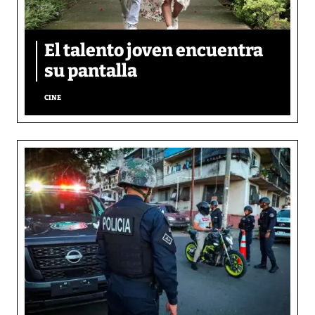
El talento joven encuentra
su pantalla​
CINE