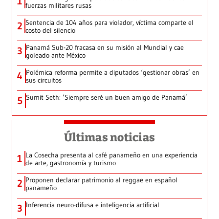
1
fuerzas militares rusas
Sentencia de 104 años para violador, víctima comparte el
2
costo del silencio
Panamá Sub-20 fracasa en su misión al Mundial y cae
3
goleado ante México
Polémica reforma permite a diputados ‘gestionar obras’ en
4
sus circuitos
Sumit Seth: ‘Siempre seré un buen amigo de Panamá’
5
Últimas noticias
La Cosecha presenta al café panameño en una experiencia
1
de arte, gastronomía y turismo
Proponen declarar patrimonio al reggae en español
2
panameño
Inferencia neuro-difusa e inteligencia artificial
3