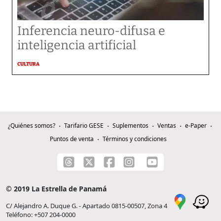
Inferencia neuro-difusa e
inteligencia artificial
CULTURA
¿Quiénes somos?
Tarifario GESE
Suplementos
Ventas
e-Paper
Puntos de venta
Términos y condiciones
© 2019 La Estrella de Panamá
C/ Alejandro A. Duque G. - Apartado 0815-00507, Zona 4
Teléfono: +507 204-0000