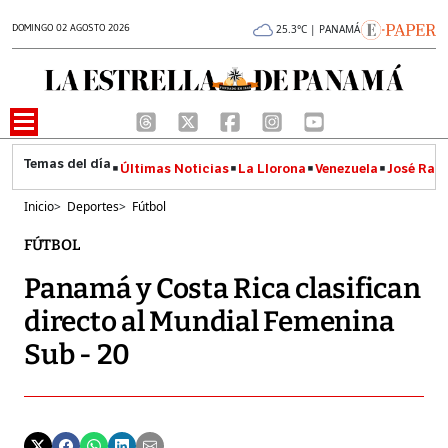
DOMINGO 02 AGOSTO 2026
25.3°C | PANAMÁ
Últimas Noticias
La Llorona
Venezuela
José Raúl
Inicio
>
Deportes
>
Fútbol
FÚTBOL
Panamá y Costa Rica clasifican
directo al Mundial Femenina
Sub - 20