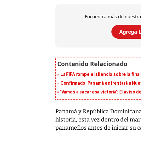
Encuentra más de nuestra
Agrega L
La FIFA rompe el silencio sobre la fina
Confirmado: Panamá enfrentará a Nueva
‘Vamos a sacar esa victoria’: El aviso
Panamá y República Dominicana s
historia, esta vez dentro del ma
panameños antes de iniciar su c