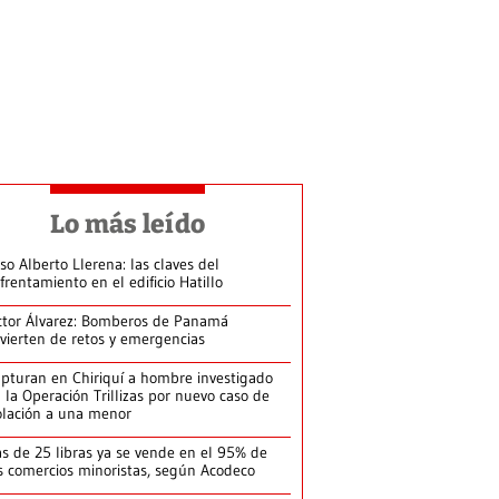
Lo más leído
so Alberto Llerena: las claves del
frentamiento en el edificio Hatillo
ctor Álvarez: Bomberos de Panamá
vierten de retos y emergencias
pturan en Chiriquí a hombre investigado
 la Operación Trillizas por nuevo caso de
olación a una menor
s de 25 libras ya se vende en el 95% de
s comercios minoristas, según Acodeco