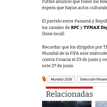
Fútbol anunció que todos los bol
espera que hayan actos culturale
El partido entre Panamá y Repúb
RPC
TVMAX Dep
los canales de
y
(hora local).
Recordar que los dirigidos por 
Mundial de la FIFA este miércole
contra Croacia el 23 de junio y c
este 27 de junio.
Mundial 2026
Selección Panam
Relacionadas