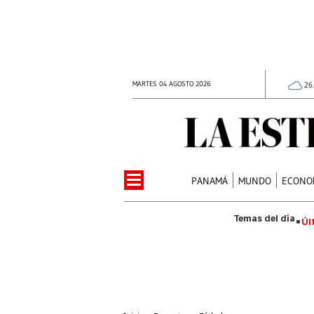
MARTES 04 AGOSTO 2026
26
PANAMÁ
MUNDO
ECONO
Úl