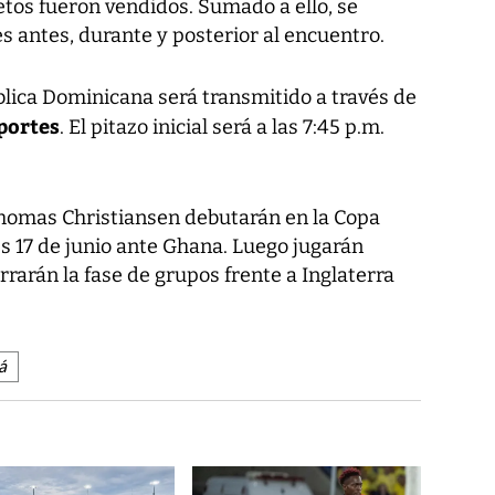
etos fueron vendidos. Sumado a ello, se
s antes, durante y posterior al encuentro.
lica Dominicana será transmitido a través de
ortes
. El pitazo inicial será a las 7:45 p.m.
Thomas Christiansen debutarán en la Copa
s 17 de junio ante Ghana. Luego jugarán
errarán la fase de grupos frente a Inglaterra
á