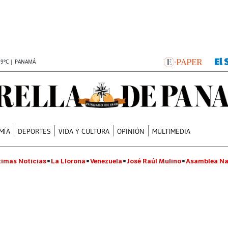
.9°C | PANAMÁ
MÍA
DEPORTES
VIDA Y CULTURA
OPINIÓN
MULTIMEDIA
timas Noticias
La Llorona
Venezuela
José Raúl Mulino
Asamblea Na