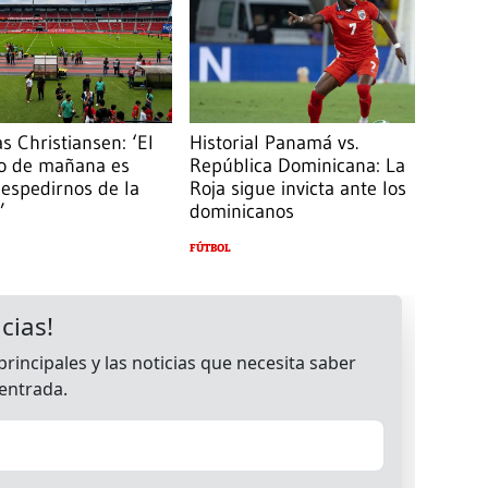
 Christiansen: ‘El
Historial Panamá vs.
do de mañana es
República Dominicana: La
espedirnos de la
Roja sigue invicta ante los
’
dominicanos
FÚTBOL