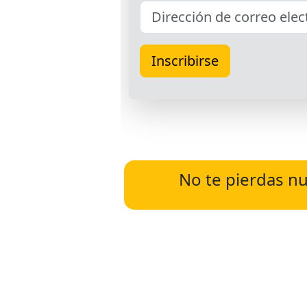
No te pierdas nu