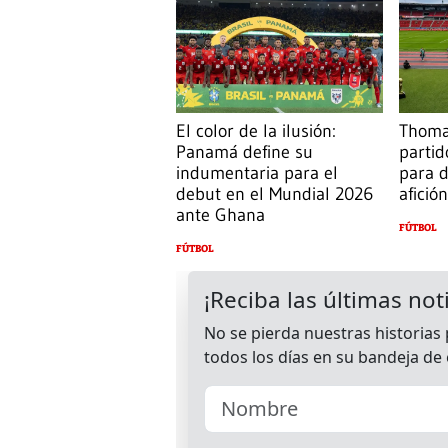
El color de la ilusión:
Thomas
Panamá define su
parti
indumentaria para el
para d
debut en el Mundial 2026
afición
ante Ghana
FÚTBOL
FÚTBOL