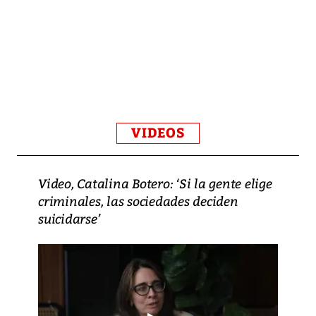
VIDEOS
Video, Catalina Botero: ‘Si la gente elige
criminales, las sociedades deciden
suicidarse’