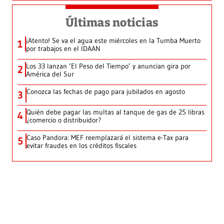
Últimas noticias
¡Atento! Se va el agua este miércoles en la Tumba Muerto
1
por trabajos en el IDAAN
Los 33 lanzan ‘El Peso del Tiempo’ y anuncian gira por
2
América del Sur
Conozca las fechas de pago para jubilados en agosto
3
Quién debe pagar las multas al tanque de gas de 25 libras
4
¿comercio o distribuidor?
Caso Pandora: MEF reemplazará el sistema e-Tax para
5
evitar fraudes en los créditos fiscales