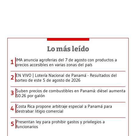
Lo más leído
IMA anuncia agroferias del 7 de agosto con productos a
1
precios accesibles en varias zonas del país
EN VIVO | Lotería Nacional de Panamá - Resultados del
2
sorteo de este 5 de agosto de 2026
Suben precios de combustibles en Panamá: diésel aumenta
3
$0.26 por galón
Costa Rica propone arbitraje especial a Panamá para
4
destrabar litigio comercial
Presentan ley para prohibir gastos y privilegios a
5
funcionarios