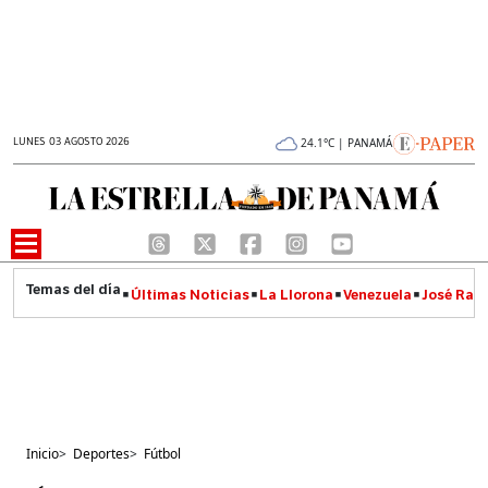
LUNES 03 AGOSTO 2026
24.1°C | PANAMÁ
Últimas Noticias
La Llorona
Venezuela
José Raúl
Inicio
>
Deportes
>
Fútbol