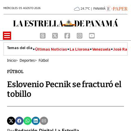
MIÉRCOLES 05 AGOSTO 2026
24.7°C | PANAMÁ
Últimas Noticias
La Llorona
Venezuela
José Raúl
Inicio
>
Deportes
>
Fútbol
FÚTBOL
Eslovenio Pecnik se fracturó el
tobillo