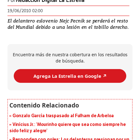
Por
Redacción Digital La Estrella
19/06/2010 02:00
El delantero eslovenio Nejc Pecnik se perderá el resto
del Mundial debido a una lesión en el tobillo derecho.
Encuentra más de nuestra cobertura en los resultados
de búsqueda.
Agrega La Estrella en Google ↗️
Gonzalo García traspasado al Fulham de Arbeloa
Vinícius Jr.: ‘Mourinho quiere que sea como siempre he
sido feliz y alegre’
Responden con goles: Los delanteros presionan por un