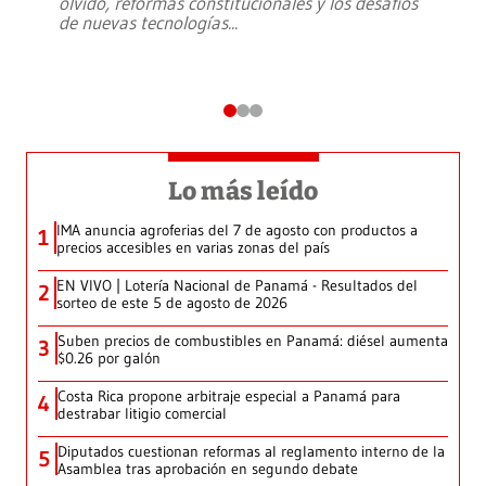
olvido, reformas constitucionales y los desafíos
de nuevas tecnologías
...
Lo más leído
IMA anuncia agroferias del 7 de agosto con productos a
1
precios accesibles en varias zonas del país
EN VIVO | Lotería Nacional de Panamá - Resultados del
2
sorteo de este 5 de agosto de 2026
Suben precios de combustibles en Panamá: diésel aumenta
3
$0.26 por galón
Costa Rica propone arbitraje especial a Panamá para
4
destrabar litigio comercial
Diputados cuestionan reformas al reglamento interno de la
5
Asamblea tras aprobación en segundo debate