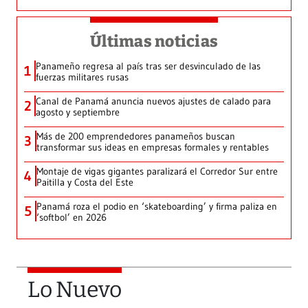
Últimas noticias
Panameño regresa al país tras ser desvinculado de las
1
fuerzas militares rusas
Canal de Panamá anuncia nuevos ajustes de calado para
2
agosto y septiembre
Más de 200 emprendedores panameños buscan
3
transformar sus ideas en empresas formales y rentables
Montaje de vigas gigantes paralizará el Corredor Sur entre
4
Paitilla y Costa del Este
Panamá roza el podio en ‘skateboarding’ y firma paliza en
5
‘softbol’ en 2026
Lo Nuevo