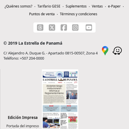
¿Quiénes somos?
Tarifario GESE
Suplementos
Ventas
e-Paper
Puntos de venta
Términos y condiciones
© 2019 La Estrella de Panamá
C/ Alejandro A. Duque G. - Apartado 0815-00507, Zona 4
Teléfono: +507 204-0000
Edición Impresa
Portada del impreso