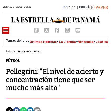
VIERNES 07 AGOSTO 2026
23.9°C | PANAMÁ
Últimas Noticias
La Llorona
Venezuela
José Raúl
Inicio
>
Deportes
>
Fútbol
FÚTBOL
Pellegrini: "El nivel de acierto y
concentración tiene que ser
mucho más alto"