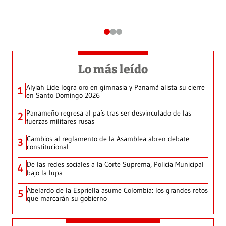
Lo más leído
Alyiah Lide logra oro en gimnasia y Panamá alista su cierre
1
en Santo Domingo 2026
Panameño regresa al país tras ser desvinculado de las
2
fuerzas militares rusas
Cambios al reglamento de la Asamblea abren debate
3
constitucional
De las redes sociales a la Corte Suprema, Policía Municipal
4
bajo la lupa
Abelardo de la Espriella asume Colombia: los grandes retos
5
que marcarán su gobierno