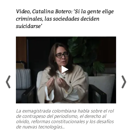
Video, Catalina Botero: ‘Si la gente elige
criminales, las sociedades deciden
suicidarse’
La exmagistrada colombiana habla sobre el rol
de contrapeso del periodismo, el derecho al
olvido, reformas constitucionales y los desafíos
de nuevas tecnologías
...