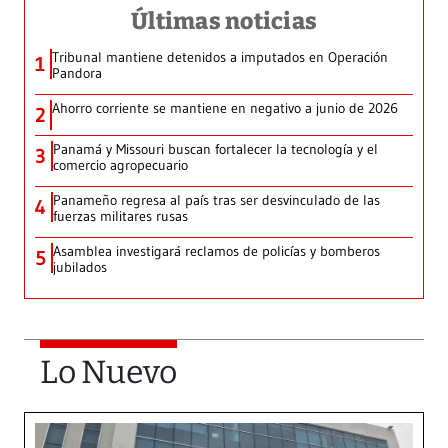
Últimas noticias
Tribunal mantiene detenidos a imputados en Operación
1
Pandora
Ahorro corriente se mantiene en negativo a junio de 2026
2
Panamá y Missouri buscan fortalecer la tecnología y el
3
comercio agropecuario
Panameño regresa al país tras ser desvinculado de las
4
fuerzas militares rusas
Asamblea investigará reclamos de policías y bomberos
5
jubilados
Lo Nuevo