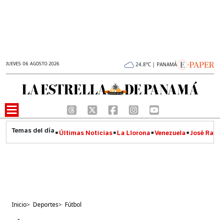
JUEVES 06 AGOSTO 2026
24.8°C | PANAMÁ
Últimas Noticias
La Llorona
Venezuela
José Raúl
Inicio
>
Deportes
>
Fútbol