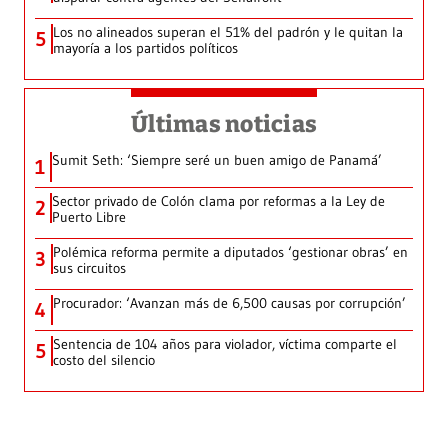
Los no alineados superan el 51% del padrón y le quitan la
5
mayoría a los partidos políticos
Últimas noticias
Sumit Seth: ‘Siempre seré un buen amigo de Panamá’
1
Sector privado de Colón clama por reformas a la Ley de
2
Puerto Libre
Polémica reforma permite a diputados ‘gestionar obras’ en
3
sus circuitos
Procurador: ‘Avanzan más de 6,500 causas por corrupción’
4
Sentencia de 104 años para violador, víctima comparte el
5
costo del silencio