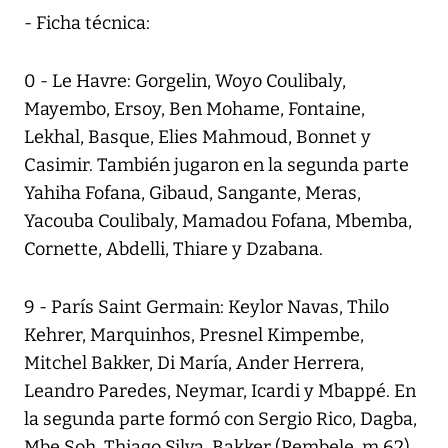
- Ficha técnica:
0 - Le Havre: Gorgelin, Woyo Coulibaly,
Mayembo, Ersoy, Ben Mohame, Fontaine,
Lekhal, Basque, Elies Mahmoud, Bonnet y
Casimir. También jugaron en la segunda parte
Yahiha Fofana, Gibaud, Sangante, Meras,
Yacouba Coulibaly, Mamadou Fofana, Mbemba,
Cornette, Abdelli, Thiare y Dzabana.
9 - París Saint Germain: Keylor Navas, Thilo
Kehrer, Marquinhos, Presnel Kimpembe,
Mitchel Bakker, Di María, Ander Herrera,
Leandro Paredes, Neymar, Icardi y Mbappé. En
la segunda parte formó con Sergio Rico, Dagba,
Mbe Soh, Thiago Silva, Bakker (Pembele, m.62),