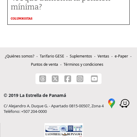
mínima?
COLUMNISTAS
¿Quiénes somos?
Tarifario GESE
Suplementos
Ventas
e-Paper
Puntos de venta
Términos y condiciones
© 2019 La Estrella de Panamá
C/ Alejandro A. Duque G. - Apartado 0815-00507, Zona 4
Teléfono: +507 204-0000