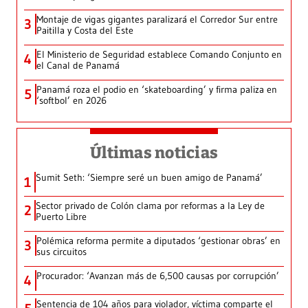
Montaje de vigas gigantes paralizará el Corredor Sur entre
3
Paitilla y Costa del Este
El Ministerio de Seguridad establece Comando Conjunto en
4
el Canal de Panamá
Panamá roza el podio en ‘skateboarding’ y firma paliza en
5
‘softbol’ en 2026
Últimas noticias
Sumit Seth: ‘Siempre seré un buen amigo de Panamá’
1
Sector privado de Colón clama por reformas a la Ley de
2
Puerto Libre
Polémica reforma permite a diputados ‘gestionar obras’ en
3
sus circuitos
Procurador: ‘Avanzan más de 6,500 causas por corrupción’
4
Sentencia de 104 años para violador, víctima comparte el