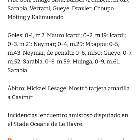
Sarabia, Verratti, Gueye, Draxler, Choupo
Moting y Kalimuendo.
Goles: 0-1, m.7: Mauro Icardi; 0-2, m.19: Icardi;
0-3, m.21: Neymar; 0-4, m.29: Mbappe; 0-5,
m.43: Neymar, de penalti; 0-6, m.50: Gueye; 0-7,
m.52: Sarabia; 0-8, m.59: Muinga; 0-9, m.61:
Sarabia
Ábitro: Mickael Lesage. Mostró tarjeta amarilla
a Casimir
Incidencias: encuentro amistoso disputado en
el Stade Oceane de Le Havre.