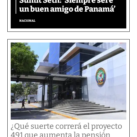
Sumit Seth: ‘Siempre seré
un buen amigo de Panamá’
NACIONAL
¿Qué suerte correrá el proyecto
491 que aumenta la pensión