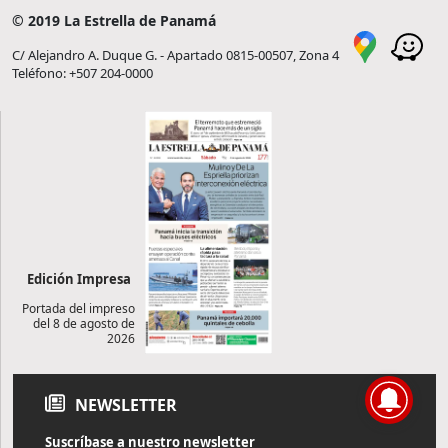
© 2019 La Estrella de Panamá
C/ Alejandro A. Duque G. - Apartado 0815-00507, Zona 4
Teléfono: +507 204-0000
Edición Impresa
Portada del impreso
del 8 de agosto de
2026
NEWSLETTER
Suscríbase a nuestro newsletter