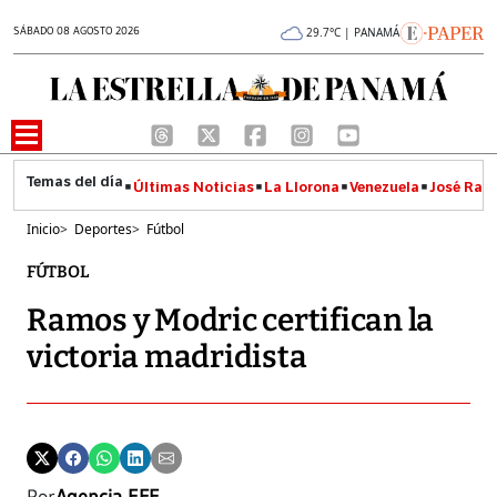
SÁBADO 08 AGOSTO 2026
29.7°C | PANAMÁ
Últimas Noticias
La Llorona
Venezuela
José Raúl
Inicio
>
Deportes
>
Fútbol
FÚTBOL
Ramos y Modric certifican la
victoria madridista