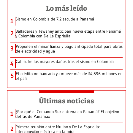
Lo más leído
Sismo en Colombia de 7.2 sacude a Panamá
1
Balladares y Tewaney anticipan nueva etapa entre Panamá
2
y Colombia con De La Espriella
Proponen eliminar fianza y pago anticipado total para obras
3
de electricidad y agua
Cali sufre los mayores daños tras el sismo en Colombia
4
El crédito no bancario ya mueve más de $4,596 millones en
5
el país
Últimas noticias
¿Por qué el Comando Sur entrena en Panamá? El objetivo
1
detrás de Panamax
Primera reunión entre Mulino y De La Espriella:
2
interconexión eléctrica en la mira