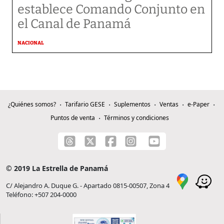
establece Comando Conjunto en
el Canal de Panamá
NACIONAL
¿Quiénes somos?
Tarifario GESE
Suplementos
Ventas
e-Paper
Puntos de venta
Términos y condiciones
© 2019 La Estrella de Panamá
C/ Alejandro A. Duque G. - Apartado 0815-00507, Zona 4
Teléfono: +507 204-0000