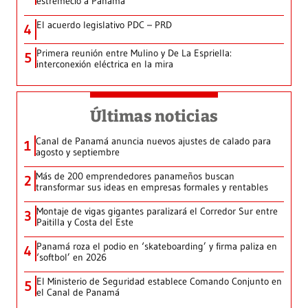
estremeció a Panamá
El acuerdo legislativo PDC – PRD
4
Primera reunión entre Mulino y De La Espriella:
5
interconexión eléctrica en la mira
Últimas noticias
Canal de Panamá anuncia nuevos ajustes de calado para
1
agosto y septiembre
Más de 200 emprendedores panameños buscan
2
transformar sus ideas en empresas formales y rentables
Montaje de vigas gigantes paralizará el Corredor Sur entre
3
Paitilla y Costa del Este
Panamá roza el podio en ‘skateboarding’ y firma paliza en
4
‘softbol’ en 2026
El Ministerio de Seguridad establece Comando Conjunto en
5
el Canal de Panamá