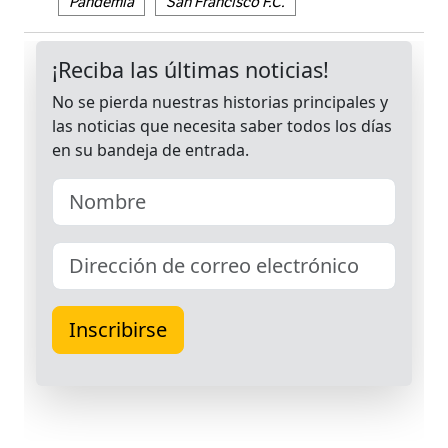
Pandemia
San Francisco F.C.