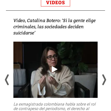
VIDEOS
Video, Catalina Botero: ‘Si la gente elige
criminales, las sociedades deciden
suicidarse’
La exmagistrada colombiana habla sobre el rol
de contrapeso del periodismo, el derecho al