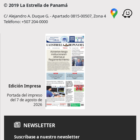
© 2019 La Estrella de Panamá
C/ Alejandro A. Duque G. - Apartado 0815-00507, Zona 4
Teléfono: +507 204-0000
Edición Impresa
Portada del impreso
del 7 de agosto de
2026
NEWSLETTER
Suscríbase a nuestro newsletter