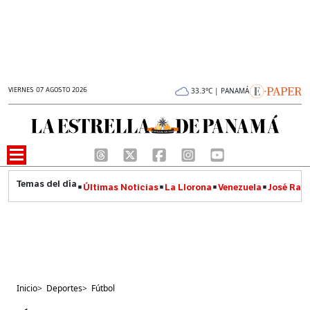
VIERNES 07 AGOSTO 2026
33.3°C | PANAMÁ
Últimas Noticias
La Llorona
Venezuela
José Raúl
Inicio
>
Deportes
>
Fútbol