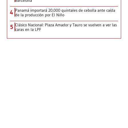
Barcelona
Panamá importará 20,000 quintales de cebolla ante caída
4
de la producción por El Niño
Clásico Nacional: Plaza Amador y Tauro se vuelven a ver las
5
caras en la LPF