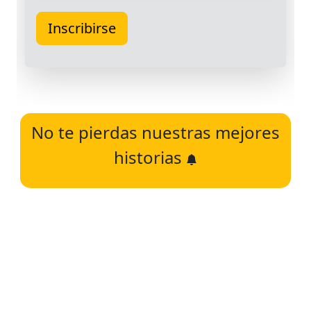
No te pierdas nuestras mejores
historias