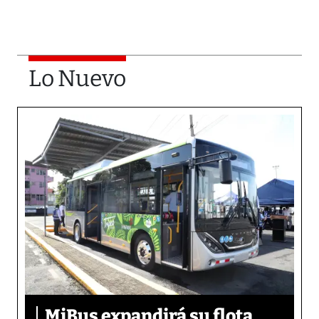
Lo Nuevo
MiBus expandirá su flota