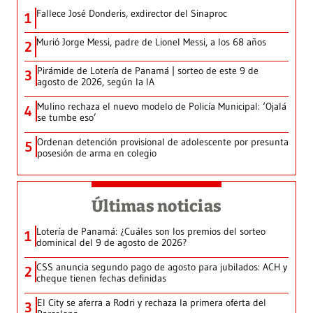
Fallece José Donderis, exdirector del Sinaproc
1
Murió Jorge Messi, padre de Lionel Messi, a los 68 años
2
Pirámide de Lotería de Panamá | sorteo de este 9 de
3
agosto de 2026, según la IA
Mulino rechaza el nuevo modelo de Policía Municipal: ‘Ojalá
4
se tumbe eso’
Ordenan detención provisional de adolescente por presunta
5
posesión de arma en colegio
Últimas noticias
Lotería de Panamá: ¿Cuáles son los premios del sorteo
1
dominical del 9 de agosto de 2026?
CSS anuncia segundo pago de agosto para jubilados: ACH y
2
cheque tienen fechas definidas
El City se aferra a Rodri y rechaza la primera oferta del
3