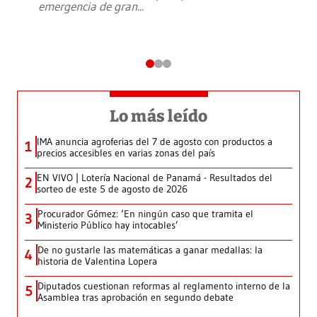
emergencia de gran
...
Lo más leído
IMA anuncia agroferias del 7 de agosto con productos a
1
precios accesibles en varias zonas del país
EN VIVO | Lotería Nacional de Panamá - Resultados del
2
sorteo de este 5 de agosto de 2026
Procurador Gómez: ‘En ningún caso que tramita el
3
Ministerio Público hay intocables’
De no gustarle las matemáticas a ganar medallas: la
4
historia de Valentina Lopera
Diputados cuestionan reformas al reglamento interno de la
5
Asamblea tras aprobación en segundo debate