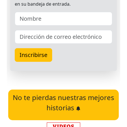
No te pierdas nuestras mejores
historias
VIDEOS