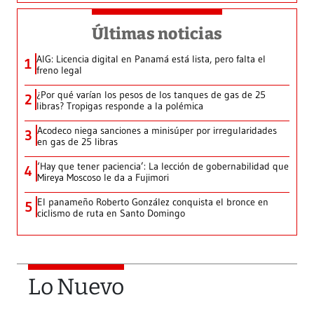
Últimas noticias
AIG: Licencia digital en Panamá está lista, pero falta el
1
freno legal
¿Por qué varían los pesos de los tanques de gas de 25
2
libras? Tropigas responde a la polémica
Acodeco niega sanciones a minisúper por irregularidades
3
en gas de 25 libras
‘Hay que tener paciencia’: La lección de gobernabilidad que
4
Mireya Moscoso le da a Fujimori
El panameño Roberto González conquista el bronce en
5
ciclismo de ruta en Santo Domingo
Lo Nuevo