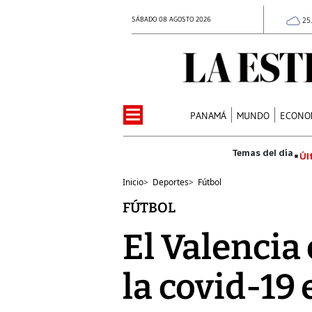
SÁBADO 08 AGOSTO 2026
25
PANAMÁ
MUNDO
ECONO
Úl
Inicio
>
Deportes
>
Fútbol
FÚTBOL
El Valencia
la covid-19 