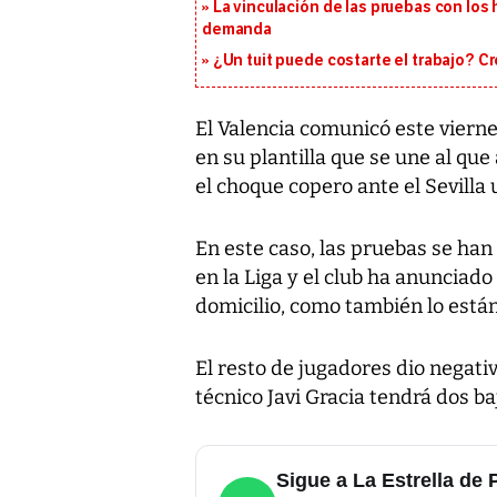
La vinculación de las pruebas con lo
demanda
¿Un tuit puede costarte el trabajo? C
El Valencia comunicó este vierne
en su plantilla que se une al qu
el choque copero ante el Sevilla 
En este caso, las pruebas se han
en la Liga y el club ha anunciado
domicilio, como también lo está
El resto de jugadores dio negati
técnico Javi Gracia tendrá dos b
Sigue a La Estrella d