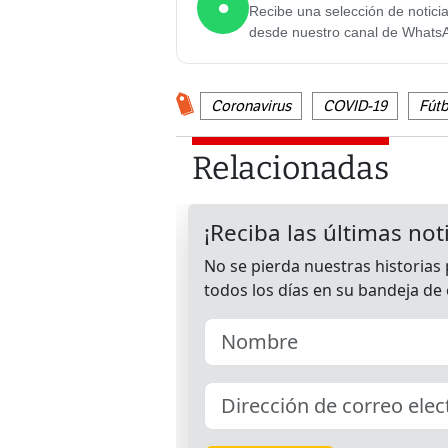
●
Recibe una selección de notici
desde nuestro canal de Whats
Coronavirus
COVID-19
Fútb
Relacionadas