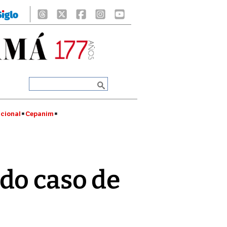
cional
Cepanim
do caso de