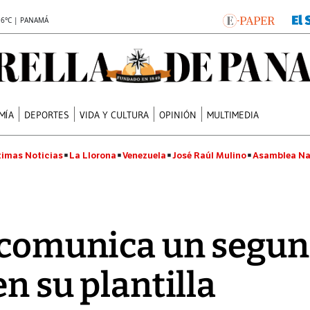
.6°C | PANAMÁ
MÍA
DEPORTES
VIDA Y CULTURA
OPINIÓN
MULTIMEDIA
timas Noticias
La Llorona
Venezuela
José Raúl Mulino
Asamblea Na
 comunica un segun
en su plantilla