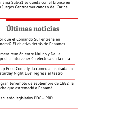
namá Sub-21 se queda con el bronce en
s Juegos Centroamericanos y del Caribe
Últimas noticias
or qué el Comando Sur entrena en
namá? El objetivo detrás de Panamax
imera reunión entre Mulino y De La
priella: interconexión eléctrica en la mira
ep Fried Comedy: la comedia inspirada en
aturday Night Live’ regresa al teatro
 gran terremoto de septiembre de 1882: la
che que estremeció a Panamá
 acuerdo legislativo PDC – PRD