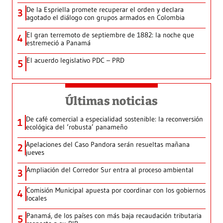
De la Espriella promete recuperar el orden y declara
3
agotado el diálogo con grupos armados en Colombia
El gran terremoto de septiembre de 1882: la noche que
4
estremeció a Panamá
El acuerdo legislativo PDC – PRD
5
Últimas noticias
De café comercial a especialidad sostenible: la reconversión
1
ecológica del ‘robusta’ panameño
Apelaciones del Caso Pandora serán resueltas mañana
2
jueves
Ampliación del Corredor Sur entra al proceso ambiental
3
Comisión Municipal apuesta por coordinar con los gobiernos
4
locales
Panamá, de los países con más baja recaudación tributaria
5