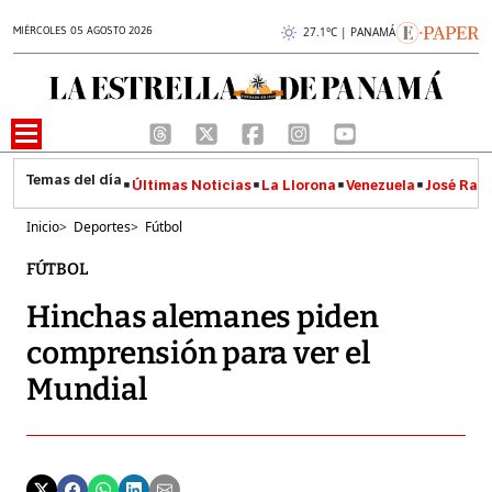
MIÉRCOLES 05 AGOSTO 2026
27.1°C | PANAMÁ
Últimas Noticias
La Llorona
Venezuela
José Raúl
Inicio
>
Deportes
>
Fútbol
FÚTBOL
Hinchas alemanes piden
comprensión para ver el
Mundial