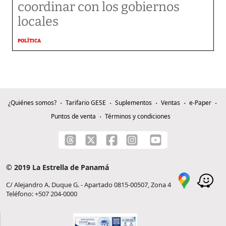
coordinar con los gobiernos
locales
POLÍTICA
¿Quiénes somos?
Tarifario GESE
Suplementos
Ventas
e-Paper
Puntos de venta
Términos y condiciones
© 2019 La Estrella de Panamá
C/ Alejandro A. Duque G. - Apartado 0815-00507, Zona 4
Teléfono: +507 204-0000