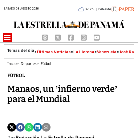
SÁBADO 08 AGOSTO 2026
32.7°C | PANAMÁ
Últimas Noticias
La Llorona
Venezuela
José Raúl
Inicio
>
Deportes
>
Fútbol
FÚTBOL
Manaos, un ’infierno verde’
para el Mundial