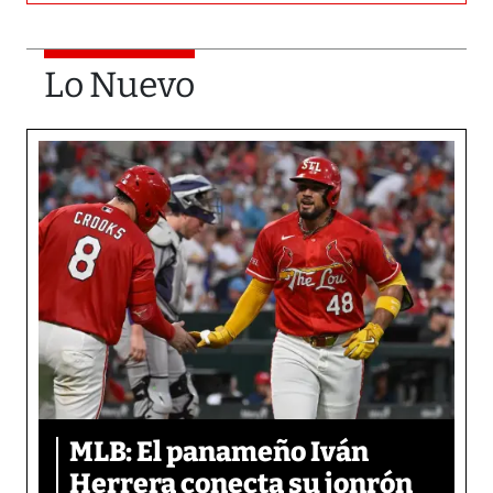
Lo Nuevo
MLB: El panameño Iván
Herrera conecta su jonrón