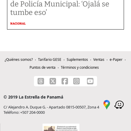
de Policía Municipal: ‘Ojalá se
tumbe eso’
NACIONAL
¿Quiénes somos?
Tarifario GESE
Suplementos
Ventas
e-Paper
Puntos de venta
Términos y condiciones
© 2019 La Estrella de Panamá
C/ Alejandro A. Duque G. - Apartado 0815-00507, Zona 4
Teléfono: +507 204-0000