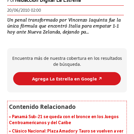
Por
Redacción Digital La Estrella
20/06/2010 02:00
Un penal transformado por Vincenzo Iaquinta fue la
única fórmula que encontró Italia para empatar 1-1
hoy ante Nueva Zelanda, dejando pa...
Encuentra más de nuestra cobertura en los resultados
de búsqueda.
Agrega La Estrella en Google ↗️
Panamá Sub-21 se queda con el bronce en los Juegos
Centroamericanos y del Caribe
Clásico Nacional: Plaza Amador y Tauro se vuelven a ver