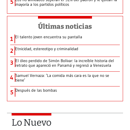
5
mayoría a los partidos políticos
Últimas noticias
El talento joven encuentra su pantalla​
1
Etnicidad, estereotipo y criminalidad
2
El óleo perdido de Simón Bolívar: la increíble historia del
3
retrato que apareció en Panamá y regresó a Venezuela
Samuel Vernaza: ‘La comida más cara es la que no se
4
tiene’
Después de las bombas
5
Lo Nuevo