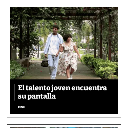
El talento joven encuentra
su pantalla​
CINE