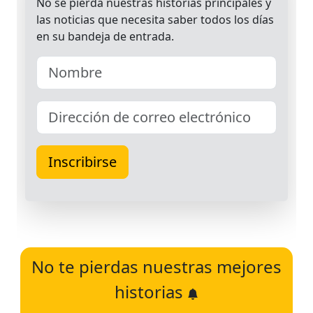
No te pierdas nuestras mejores
historias