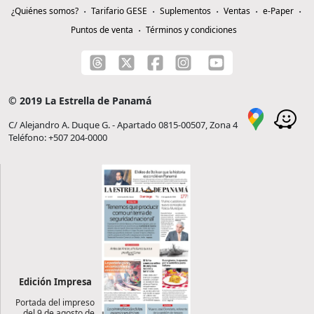
¿Quiénes somos?
Tarifario GESE
Suplementos
Ventas
e-Paper
Puntos de venta
Términos y condiciones
© 2019 La Estrella de Panamá
C/ Alejandro A. Duque G. - Apartado 0815-00507, Zona 4
Teléfono: +507 204-0000
Edición Impresa
Portada del impreso
del 9 de agosto de