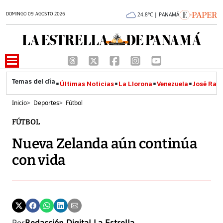
DOMINGO 09 AGOSTO 2026
24.8°C | PANAMÁ
Últimas Noticias
La Llorona
Venezuela
José Raúl
Inicio
>
Deportes
>
Fútbol
FÚTBOL
Nueva Zelanda aún continúa
con vida