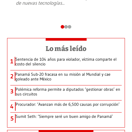
de nuevas tecnologías
...
Lo más leído
Sentencia de 104 años para violador, víctima comparte el
1
costo del silencio
Panamá Sub-20 fracasa en su misión al Mundial y cae
2
goleado ante México
Polémica reforma permite a diputados ‘gestionar obras’ en
3
sus circuitos
Procurador: ‘Avanzan más de 6,500 causas por corrupción’
4
Sumit Seth: ‘Siempre seré un buen amigo de Panamá’
5