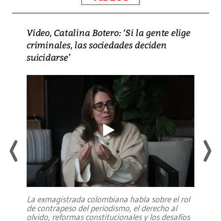
Video, Catalina Botero: ‘Si la gente elige
criminales, las sociedades deciden
suicidarse’
La exmagistrada colombiana habla sobre el rol
de contrapeso del periodismo, el derecho al
olvido, reformas constitucionales y los desafíos