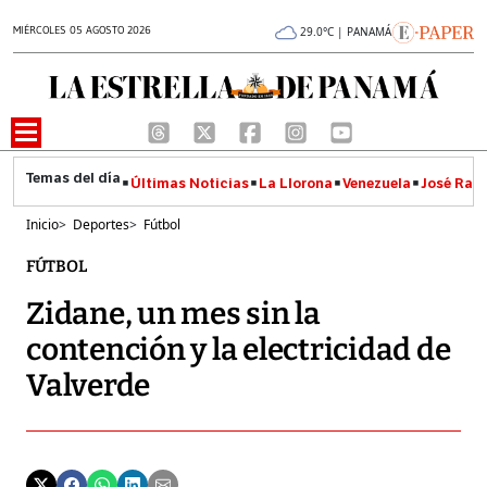
MIÉRCOLES 05 AGOSTO 2026
29.0°C | PANAMÁ
Últimas Noticias
La Llorona
Venezuela
José Raúl
Inicio
>
Deportes
>
Fútbol
FÚTBOL
Zidane, un mes sin la
contención y la electricidad de
Valverde