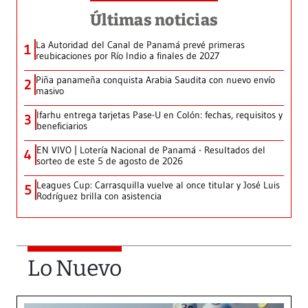
Últimas noticias
La Autoridad del Canal de Panamá prevé primeras
1
reubicaciones por Río Indio a finales de 2027
Piña panameña conquista Arabia Saudita con nuevo envío
2
masivo
Ifarhu entrega tarjetas Pase-U en Colón: fechas, requisitos y
3
beneficiarios
EN VIVO | Lotería Nacional de Panamá - Resultados del
4
sorteo de este 5 de agosto de 2026
Leagues Cup: Carrasquilla vuelve al once titular y José Luis
5
Rodríguez brilla con asistencia
Lo Nuevo