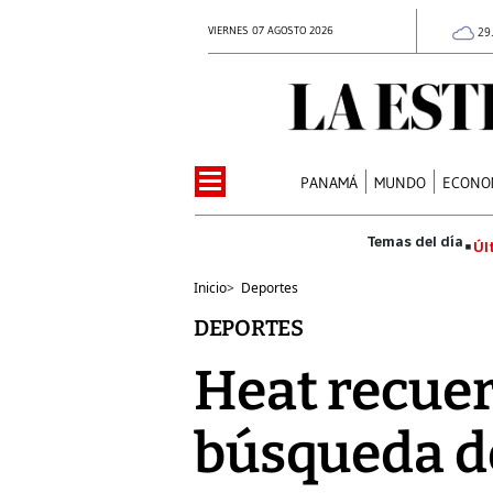
VIERNES 07 AGOSTO 2026
29
PANAMÁ
MUNDO
ECONO
Úl
Inicio
>
Deportes
DEPORTES
Heat recuer
búsqueda d