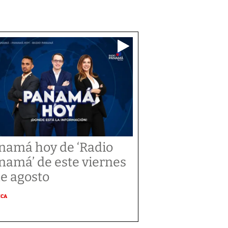
namá hoy de ‘Radio
namá’ de este viernes
de agosto
ICA