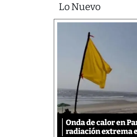
Lo Nuevo
Onda de calor en P
radiación extrema 