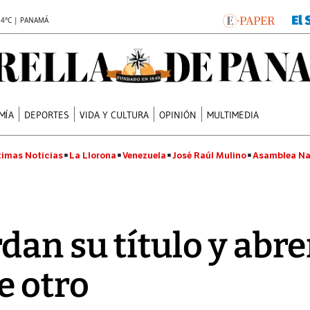
.4°C | PANAMÁ
MÍA
DEPORTES
VIDA Y CULTURA
OPINIÓN
MULTIMEDIA
timas Noticias
La Llorona
Venezuela
José Raúl Mulino
Asamblea Na
dan su título y abre
e otro