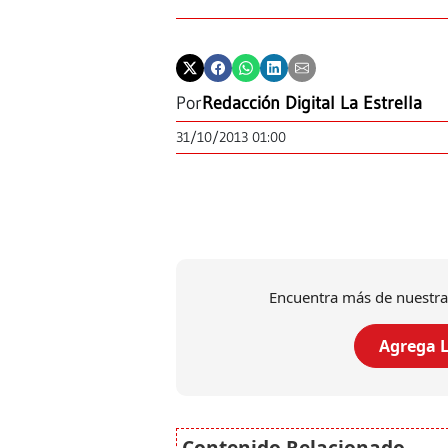
Por
Redacción Digital La Estrella
31/10/2013 01:00
Encuentra más de nuestra
Agrega L