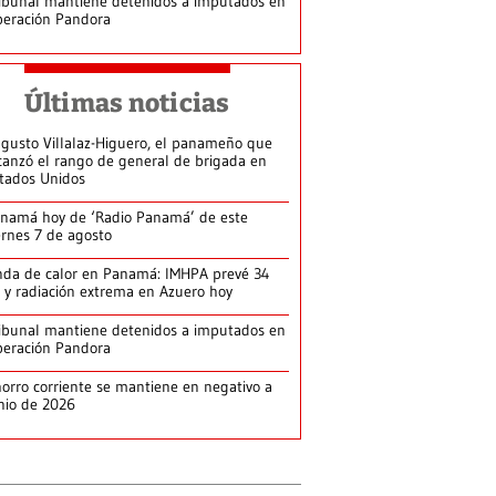
ibunal mantiene detenidos a imputados en
eración Pandora
Últimas noticias
gusto Villalaz-Higuero, el panameño que
canzó el rango de general de brigada en
tados Unidos
namá hoy de ‘Radio Panamá’ de este
ernes 7 de agosto
da de calor en Panamá: IMHPA prevé 34
 y radiación extrema en Azuero hoy
ibunal mantiene detenidos a imputados en
eración Pandora
orro corriente se mantiene en negativo a
nio de 2026