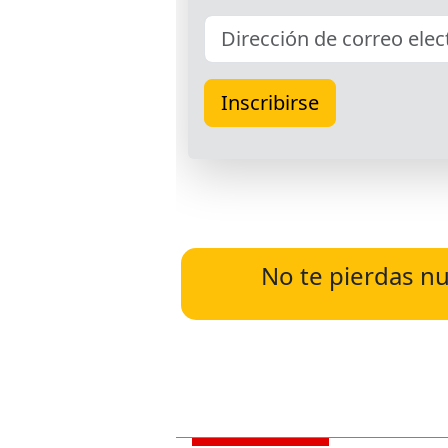
No te pierdas nu