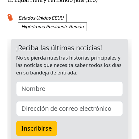
11. Equal Henry Fernando Jara (126)
Estados Unidos EEUU
Hipódromo Presidente Remón