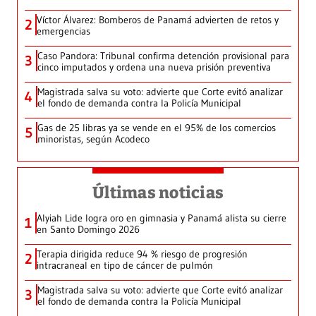
Víctor Álvarez: Bomberos de Panamá advierten de retos y
2
emergencias
Caso Pandora: Tribunal confirma detención provisional para
3
cinco imputados y ordena una nueva prisión preventiva
Magistrada salva su voto: advierte que Corte evitó analizar
4
el fondo de demanda contra la Policía Municipal
Gas de 25 libras ya se vende en el 95% de los comercios
5
minoristas, según Acodeco
Últimas noticias
Alyiah Lide logra oro en gimnasia y Panamá alista su cierre
1
en Santo Domingo 2026
Terapia dirigida reduce 94 % riesgo de progresión
2
intracraneal en tipo de cáncer de pulmón
Magistrada salva su voto: advierte que Corte evitó analizar
3
el fondo de demanda contra la Policía Municipal