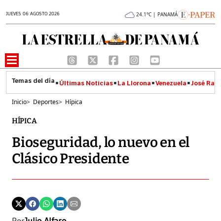
JUEVES 06 AGOSTO 2026
24.1°C | PANAMÁ
Últimas Noticias
La Llorona
Venezuela
José Raúl
Inicio
>
Deportes
>
Hípica
HÍPICA
Bioseguridad, lo nuevo en el
Clásico Presidente