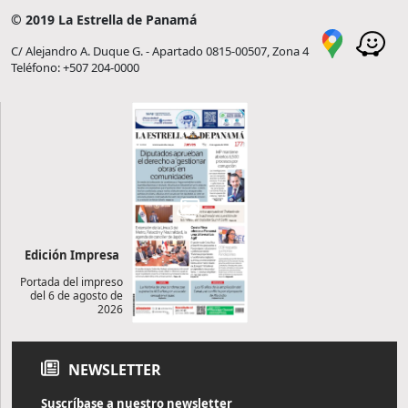
© 2019 La Estrella de Panamá
C/ Alejandro A. Duque G. - Apartado 0815-00507, Zona 4
Teléfono: +507 204-0000
Edición Impresa
Portada del impreso
del 6 de agosto de
2026
NEWSLETTER
Suscríbase a nuestro newsletter