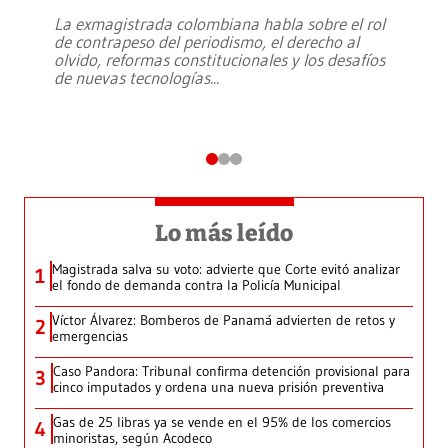
La exmagistrada colombiana habla sobre el rol
de contrapeso del periodismo, el derecho al
olvido, reformas constitucionales y los desafíos
de nuevas tecnologías
...
Lo más leído
Magistrada salva su voto: advierte que Corte evitó analizar
1
el fondo de demanda contra la Policía Municipal
Víctor Álvarez: Bomberos de Panamá advierten de retos y
2
emergencias
Caso Pandora: Tribunal confirma detención provisional para
3
cinco imputados y ordena una nueva prisión preventiva
Gas de 25 libras ya se vende en el 95% de los comercios
4
minoristas, según Acodeco