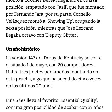
montó a 'Brother Derek', llegando en cuarta
posición, empatado con 'Jazil', que fue montado
por Fernando Jara; por su parte, Cornelio
Velásquez montó a 'Showing Up', ocupando la
sexta posición, mientras que José Lezcano
llegaba octavo con 'Deputy Glitter'.
Un año histórico
La versión 147 del Derby de Kentucky se corre
el sábado 1 de mayo, con 20 competidores.
Habrá tres jinetes panameños montando en
esta prueba, algo que ha sucedido cinco veces
en los últimos 20 años.
Luis Sáez lleva al favorito 'Essential Quality',
con una gran posibilidad de acabar con 37 años