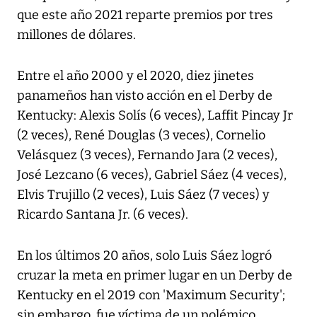
que este año 2021 reparte premios por tres
millones de dólares.
Entre el año 2000 y el 2020, diez jinetes
panameños han visto acción en el Derby de
Kentucky: Alexis Solís (6 veces), Laffit Pincay Jr
(2 veces), René Douglas (3 veces), Cornelio
Velásquez (3 veces), Fernando Jara (2 veces),
José Lezcano (6 veces), Gabriel Sáez (4 veces),
Elvis Trujillo (2 veces), Luis Sáez (7 veces) y
Ricardo Santana Jr. (6 veces).
En los últimos 20 años, solo Luis Sáez logró
cruzar la meta en primer lugar en un Derby de
Kentucky en el 2019 con 'Maximum Security';
sin embargo, fue víctima de un polémico