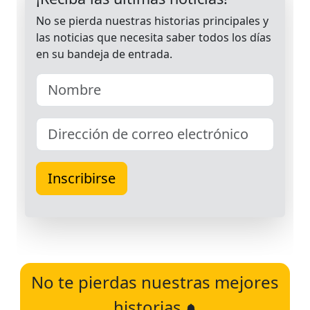
No te pierdas nuestras mejores
historias