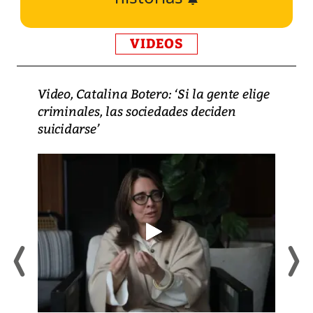
VIDEOS
Video, Catalina Botero: ‘Si la gente elige
criminales, las sociedades deciden
suicidarse’