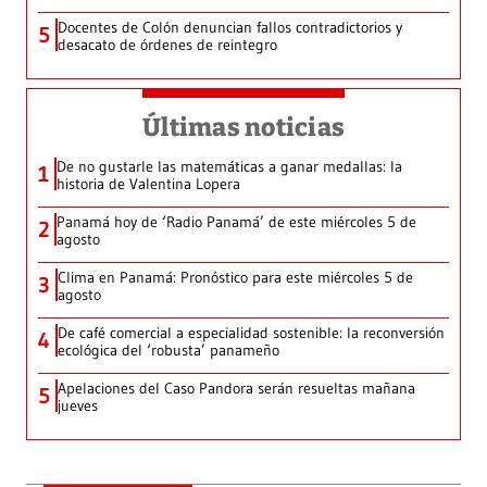
Docentes de Colón denuncian fallos contradictorios y
5
desacato de órdenes de reintegro
Últimas noticias
De no gustarle las matemáticas a ganar medallas: la
1
historia de Valentina Lopera
Panamá hoy de ‘Radio Panamá’ de este miércoles 5 de
2
agosto
Clima en Panamá: Pronóstico para este miércoles 5 de
3
agosto
De café comercial a especialidad sostenible: la reconversión
4
ecológica del ‘robusta’ panameño
Apelaciones del Caso Pandora serán resueltas mañana
5
jueves