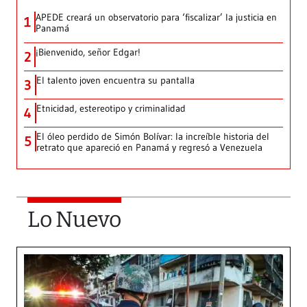
APEDE creará un observatorio para ‘fiscalizar’ la justicia en
1
Panamá
¡Bienvenido, señor Edgar!
2
El talento joven encuentra su pantalla​
3
Etnicidad, estereotipo y criminalidad
4
El óleo perdido de Simón Bolívar: la increíble historia del
5
retrato que apareció en Panamá y regresó a Venezuela
Lo Nuevo