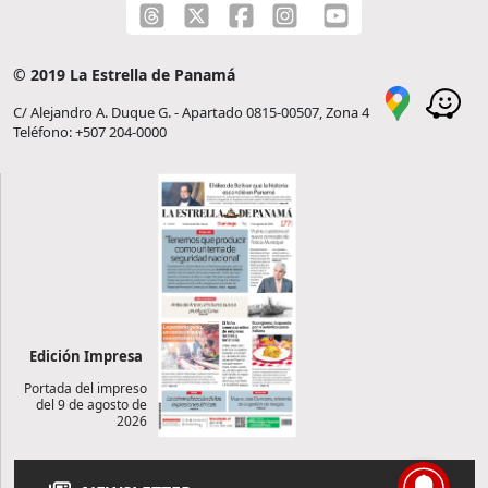
© 2019 La Estrella de Panamá
C/ Alejandro A. Duque G. - Apartado 0815-00507, Zona 4
Teléfono: +507 204-0000
Edición Impresa
Portada del impreso
del 9 de agosto de
2026