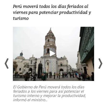
Perú moverá todos los días feriados al
viernes para potenciar productividad y
turismo
El Gobierno de Perú moverá todos los días
feriados a los viernes para así potenciar el
turismo interno y mejorar la productividad,
informó el ministro
...