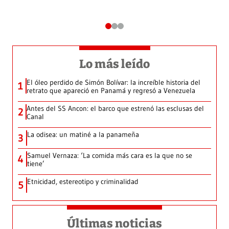
Lo más leído
El óleo perdido de Simón Bolívar: la increíble historia del
1
retrato que apareció en Panamá y regresó a Venezuela
Antes del SS Ancon: el barco que estrenó las esclusas del
2
Canal
La odisea: un matiné a la panameña
3
Samuel Vernaza: ‘La comida más cara es la que no se
4
tiene’
Etnicidad, estereotipo y criminalidad
5
Últimas noticias