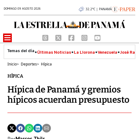
DOMINGO 09 AGOSTO 2026
32.2°C | PANAMÁ
Últimas Noticias
La Llorona
Venezuela
José Raúl
Inicio
>
Deportes
>
Hípica
HÍPICA
Hípica de Panamá y gremios
hípicos acuerdan presupuesto