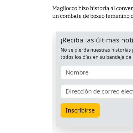
Magliocco hizo historia al conve
un combate de boxeo femenino o