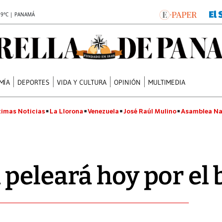
.9°C | PANAMÁ
MÍA
DEPORTES
VIDA Y CULTURA
OPINIÓN
MULTIMEDIA
timas Noticias
La Llorona
Venezuela
José Raúl Mulino
Asamblea Na
peleará hoy por el