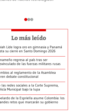
Lo más leído
yiah Lide logra oro en gimnasia y Panamá
ista su cierre en Santo Domingo 2026
nameño regresa al país tras ser
svinculado de las fuerzas militares rusas
mbios al reglamento de la Asamblea
ren debate constitucional
 las redes sociales a la Corte Suprema,
licía Municipal bajo la lupa
elardo de la Espriella asume Colombia: los
andes retos que marcarán su gobierno