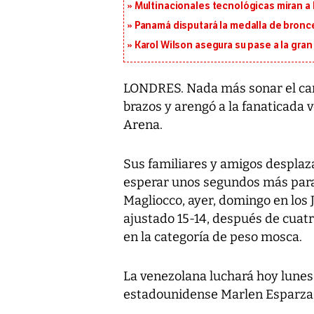
Multinacionales tecnológicas miran a
Panamá disputará la medalla de bronc
Karol Wilson asegura su pase a la gra
LONDRES. Nada más sonar el cam
brazos y arengó a la fanaticada 
Arena.
Sus familiares y amigos desplaza
esperar unos segundos más para 
Magliocco, ayer, domingo en los 
ajustado 15-14, después de cuatr
en la categoría de peso mosca.
La venezolana luchará hoy lunes 
estadounidense Marlen Esparza e