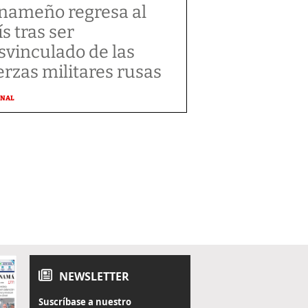
nameño regresa al
ís tras ser
svinculado de las
erzas militares rusas
ONAL
NEWSLETTER
Suscríbase a nuestro