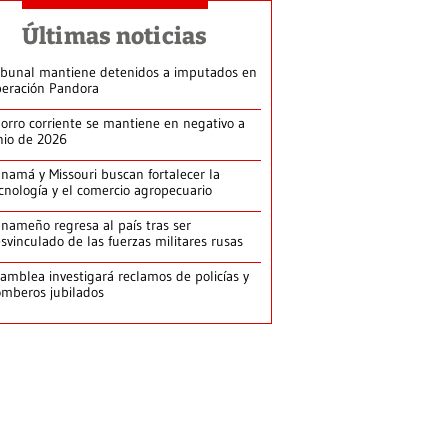
Últimas noticias
ibunal mantiene detenidos a imputados en
eración Pandora
orro corriente se mantiene en negativo a
nio de 2026
namá y Missouri buscan fortalecer la
cnología y el comercio agropecuario
nameño regresa al país tras ser
svinculado de las fuerzas militares rusas
amblea investigará reclamos de policías y
mberos jubilados