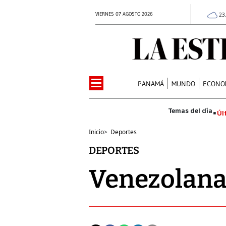
VIERNES 07 AGOSTO 2026
23
PANAMÁ
MUNDO
ECONO
Úl
Inicio
>
Deportes
DEPORTES
Venezolana 