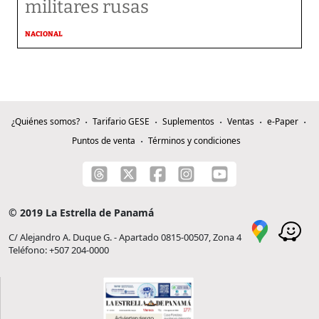
militares rusas
NACIONAL
¿Quiénes somos?
Tarifario GESE
Suplementos
Ventas
e-Paper
Puntos de venta
Términos y condiciones
© 2019 La Estrella de Panamá
C/ Alejandro A. Duque G. - Apartado 0815-00507, Zona 4
Teléfono: +507 204-0000