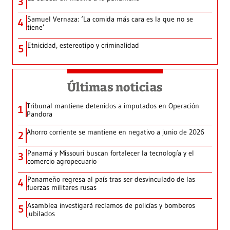
3
Samuel Vernaza: ‘La comida más cara es la que no se
4
tiene’
Etnicidad, estereotipo y criminalidad
5
Últimas noticias
Tribunal mantiene detenidos a imputados en Operación
1
Pandora
Ahorro corriente se mantiene en negativo a junio de 2026
2
Panamá y Missouri buscan fortalecer la tecnología y el
3
comercio agropecuario
Panameño regresa al país tras ser desvinculado de las
4
fuerzas militares rusas
Asamblea investigará reclamos de policías y bomberos
5
jubilados