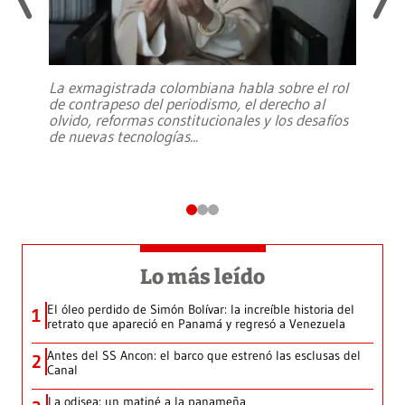
La exmagistrada colombiana habla sobre el rol
de contrapeso del periodismo, el derecho al
olvido, reformas constitucionales y los desafíos
de nuevas tecnologías
...
Lo más leído
El óleo perdido de Simón Bolívar: la increíble historia del
1
retrato que apareció en Panamá y regresó a Venezuela
Antes del SS Ancon: el barco que estrenó las esclusas del
2
Canal
La odisea: un matiné a la panameña