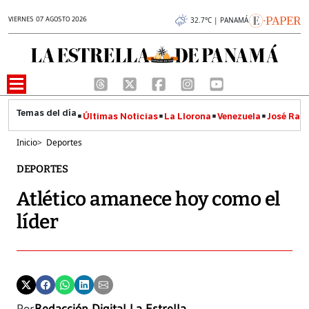
VIERNES 07 AGOSTO 2026
32.7°C | PANAMÁ
Últimas Noticias
La Llorona
Venezuela
José Raúl
Inicio
>
Deportes
DEPORTES
Atlético amanece hoy como el
líder