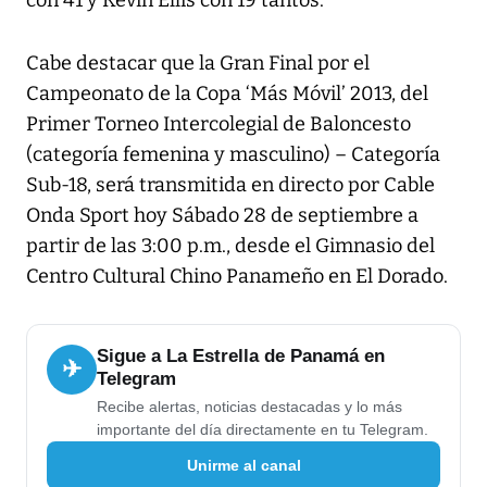
con 41 y Kevin Ellis con 19 tantos.
Cabe destacar que la Gran Final por el
Campeonato de la Copa ‘Más Móvil’ 2013, del
Primer Torneo Intercolegial de Baloncesto
(categoría femenina y masculino) – Categoría
Sub-18, será transmitida en directo por Cable
Onda Sport hoy Sábado 28 de septiembre a
partir de las 3:00 p.m., desde el Gimnasio del
Centro Cultural Chino Panameño en El Dorado.
Sigue a La Estrella de Panamá en
✈
Telegram
Recibe alertas, noticias destacadas y lo más
importante del día directamente en tu Telegram.
Unirme al canal