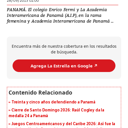
28/09/2013 02:00
PANAMÁ. El colegio Enrico Fermi y La Academia
Interamericana de Panamá (A.I.P), en la rama
femenina y Academia Interamericana de Panamá ...
Encuentra más de nuestra cobertura en los resultados
de búsqueda.
Agrega La Estrella en Google ↗️
Treinta y cinco años defendiendo a Panamá
Cierre de Santo Domingo 2026: Raúl Cogley da la
medalla 24 a Panamá
Juegos Centroamericanos y del Caribe 2026: Así fue la