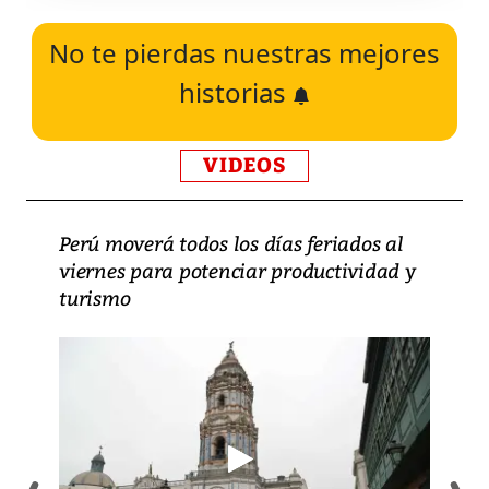
No te pierdas nuestras mejores
historias
VIDEOS
Perú moverá todos los días feriados al
viernes para potenciar productividad y
turismo