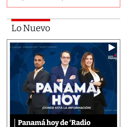
Lo Nuevo
Panamá hoy de ‘Radio