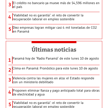
El crédito no bancario ya mueve más de $4,596 millones en
3
el país
‘Viabilidad no es garantía’: el reto de convertir la
4
recuperación laboral en empleo sostenible
Diez empresas logran mitigar casi 4 mil toneladas de CO2
5
en Panamá
Últimas noticias
Panamá hoy de ‘Radio Panamá’ de este lunes 10 de agosto
1
Clima en Panamá: Pronóstico para este lunes 10 de agosto
2
Violencia contra las mujeres en alza: el Estado responde
3
con un ministerio debilitado
Proponen eliminar fianza y pago anticipado total para obras
4
de electricidad y agua
‘Viabilidad no es garantía’: el reto de convertir la
5
recuperación laboral en empleo sostenible