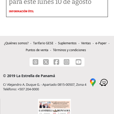
para este lunes 10 de agosto
INFORMACIÓN ÚTIL
¿Quiénes somos?
Tarifario GESE
Suplementos
Ventas
e-Paper
Puntos de venta
Términos y condiciones
© 2019 La Estrella de Panamá
C/ Alejandro A. Duque G. - Apartado 0815-00507, Zona 4
Teléfono: +507 204-0000