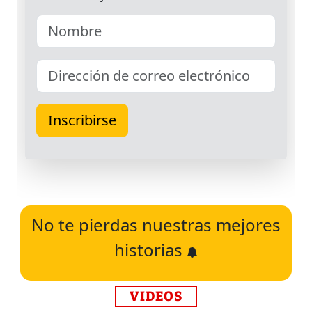
No te pierdas nuestras mejores
historias
VIDEOS