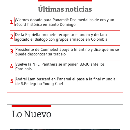
Últimas noticias
¡Viernes dorado para Panamá!: Dos medallas de oro y un
1
récord histórico en Santo Domingo
De la Espriella promete recuperar el orden y declara
2
agotado el diálogo con grupos armados en Colombia
Presidente de Conmebol apoya a Infantino y dice que no se
3
puede desconocer su trabajo
Vuelve la NFL: Panthers se imponen 33-30 ante los
4
Cardinals
Andrei Lam buscará en Panamá el pase a la final mundial
5
de S.Pellegrino Young Chef
Lo Nuevo