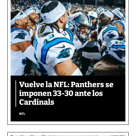
Vuelve la NFL: Panthers se
imponen 33-30 ante los
Cardinals
NFL