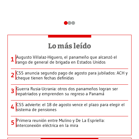
Lo más leído
Augusto Villalaz-Higuero, el panameño que alcanzó el
1
rango de general de brigada en Estados Unidos
CSS anuncia segundo pago de agosto para jubilados: ACH y
2
cheque tienen fechas definidas
Guerra Rusia-Ucrania: otros dos panameños logran ser
3
repatriados y emprenden su regreso a Panamá
CSS advierte: el 18 de agosto vence el plazo para elegir el
4
sistema de pensiones
Primera reunión entre Mulino y De La Espriella:
5
interconexión eléctrica en la mira