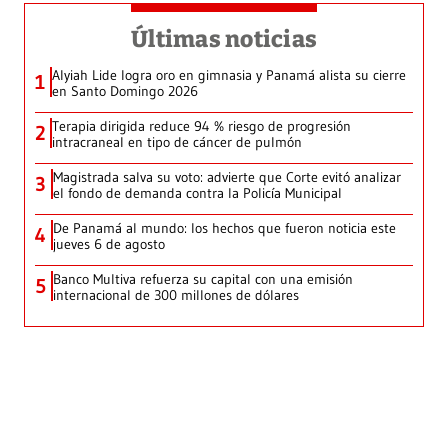
Últimas noticias
Alyiah Lide logra oro en gimnasia y Panamá alista su cierre
1
en Santo Domingo 2026
Terapia dirigida reduce 94 % riesgo de progresión
2
intracraneal en tipo de cáncer de pulmón
Magistrada salva su voto: advierte que Corte evitó analizar
3
el fondo de demanda contra la Policía Municipal
De Panamá al mundo: los hechos que fueron noticia este
4
jueves 6 de agosto
Banco Multiva refuerza su capital con una emisión
5
internacional de 300 millones de dólares