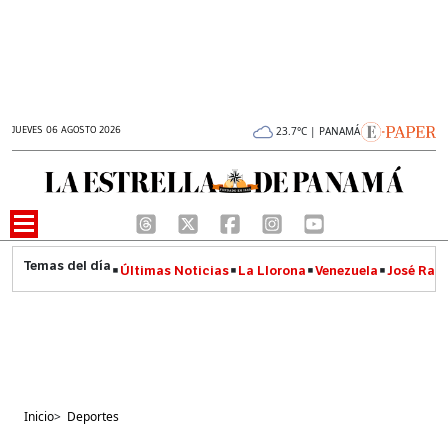
JUEVES 06 AGOSTO 2026
23.7°C | PANAMÁ
Últimas Noticias
La Llorona
Venezuela
José Raúl
Inicio
>
Deportes