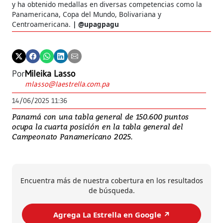
y ha obtenido medallas en diversas competencias como la
Gim
Panamericana, Copa del Mundo, Bolivariana y
Centroamericana.
@upagpagu
Por
Mileika Lasso
mlasso@laestrella.com.pa
14/06/2025 11:36
Panamá con una tabla general de 150.600 puntos
ocupa la cuarta posición en la tabla general del
Campeonato Panamericano 2025.
Encuentra más de nuestra cobertura en los resultados
de búsqueda.
Agrega La Estrella en Google ↗️