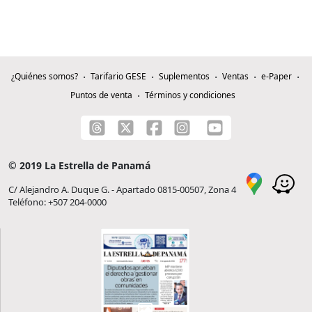
¿Quiénes somos?
Tarifario GESE
Suplementos
Ventas
e-Paper
Puntos de venta
Términos y condiciones
© 2019 La Estrella de Panamá
C/ Alejandro A. Duque G. - Apartado 0815-00507, Zona 4
Teléfono: +507 204-0000