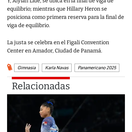
Y, Alyiah Lide, se ubica en la final de viga de
equilibrio; mientras que Hillary Heron se
posiciona como primera reserva para la final de
viga de equilibrio.
La justa se celebra en el Figali Convention
Center en Amador, Ciudad de Panamá.
Gimnasia
Karla Navas
Panamericano 2025
Relacionadas