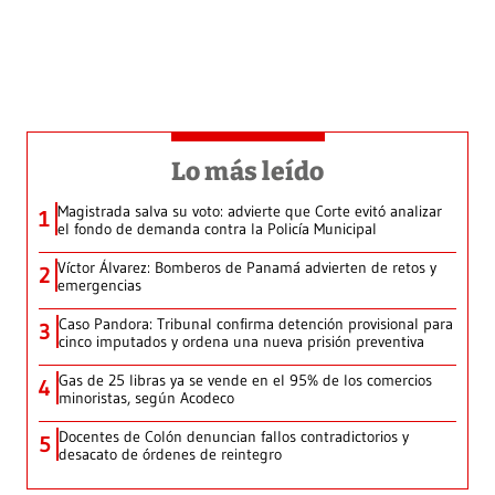
Lo más leído
Magistrada salva su voto: advierte que Corte evitó analizar
1
el fondo de demanda contra la Policía Municipal
Víctor Álvarez: Bomberos de Panamá advierten de retos y
2
emergencias
Caso Pandora: Tribunal confirma detención provisional para
3
cinco imputados y ordena una nueva prisión preventiva
Gas de 25 libras ya se vende en el 95% de los comercios
4
minoristas, según Acodeco
Docentes de Colón denuncian fallos contradictorios y
5
desacato de órdenes de reintegro