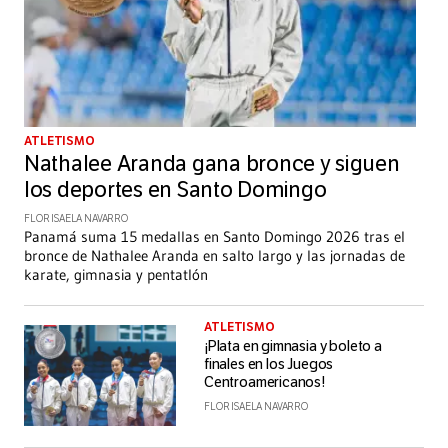
ATLETISMO
Nathalee Aranda gana bronce y siguen
los deportes en Santo Domingo
FLOR ISAELA NAVARRO
Panamá suma 15 medallas en Santo Domingo 2026 tras el
bronce de Nathalee Aranda en salto largo y las jornadas de
karate, gimnasia y pentatlón
ATLETISMO
¡Plata en gimnasia y boleto a
finales en los Juegos
Centroamericanos!
FLOR ISAELA NAVARRO