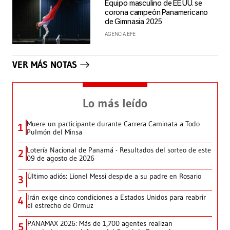
Equipo masculino de EE.UU. se
corona campeón Panamericano
de Gimnasia 2025
AGENCIA EFE
VER MÁS NOTAS
Lo más leído
Muere un participante durante Carrera Caminata a Todo
1
Pulmón del Minsa
Lotería Nacional de Panamá - Resultados del sorteo de este
2
09 de agosto de 2026
Último adiós: Lionel Messi despide a su padre en Rosario
3
Irán exige cinco condiciones a Estados Unidos para reabrir
4
el estrecho de Ormuz
PANAMAX 2026: Más de 1,700 agentes realizan
5