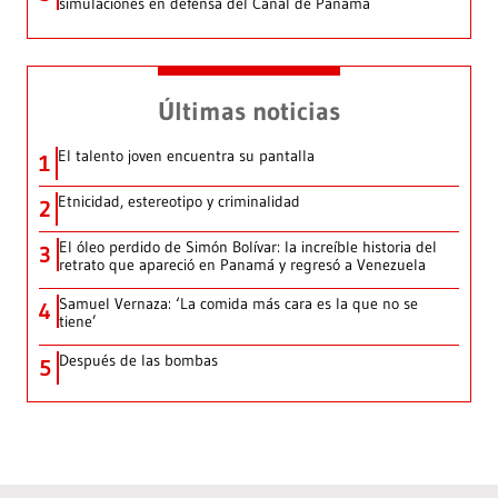
simulaciones en defensa del Canal de Panamá
Últimas noticias
El talento joven encuentra su pantalla​
1
Etnicidad, estereotipo y criminalidad
2
El óleo perdido de Simón Bolívar: la increíble historia del
3
retrato que apareció en Panamá y regresó a Venezuela
Samuel Vernaza: ‘La comida más cara es la que no se
4
tiene’
Después de las bombas
5