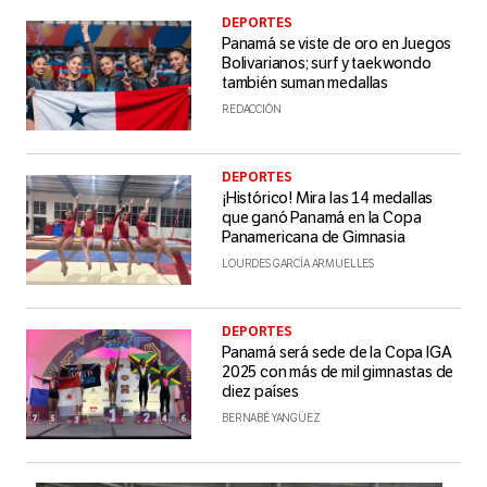
DEPORTES
Panamá se viste de oro en Juegos
Bolivarianos; surf y taekwondo
también suman medallas
REDACCIÓN
DEPORTES
¡Histórico! Mira las 14 medallas
que ganó Panamá en la Copa
Panamericana de Gimnasia
LOURDES GARCÍA ARMUELLES
DEPORTES
Panamá será sede de la Copa IGA
2025 con más de mil gimnastas de
diez países
BERNABÉ YANGÜEZ