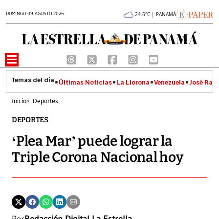
DOMINGO 09 AGOSTO 2026
24.6°C | PANAMÁ
Últimas Noticias
La Llorona
Venezuela
José Raúl
Inicio
>
Deportes
DEPORTES
‘Plea Mar’ puede lograr la
Triple Corona Nacional hoy