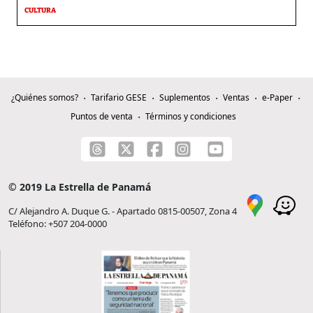
CULTURA
¿Quiénes somos?
Tarifario GESE
Suplementos
Ventas
e-Paper
Puntos de venta
Términos y condiciones
© 2019 La Estrella de Panamá
C/ Alejandro A. Duque G. - Apartado 0815-00507, Zona 4
Teléfono: +507 204-0000