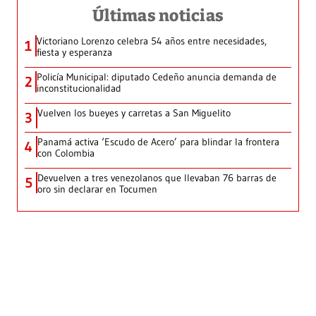
Últimas noticias
Victoriano Lorenzo celebra 54 años entre necesidades,
1
fiesta y esperanza
Policía Municipal: diputado Cedeño anuncia demanda de
2
inconstitucionalidad
Vuelven los bueyes y carretas a San Miguelito
3
Panamá activa ‘Escudo de Acero’ para blindar la frontera
4
con Colombia
Devuelven a tres venezolanos que llevaban 76 barras de
5
oro sin declarar en Tocumen