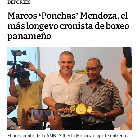
DEPORTES
Marcos ‘Ponchas’ Mendoza, el
más longevo cronista de boxeo
panameño
El presidente de la AMB, Gilberto Mendoza hijo, le entregó a
Men