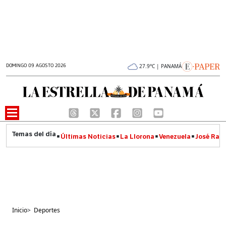
DOMINGO 09 AGOSTO 2026
27.9°C | PANAMÁ
Últimas Noticias
La Llorona
Venezuela
José Raúl
Inicio
>
Deportes