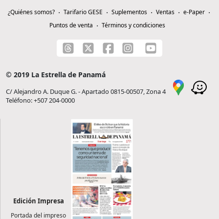
¿Quiénes somos?
Tarifario GESE
Suplementos
Ventas
e-Paper
Puntos de venta
Términos y condiciones
© 2019 La Estrella de Panamá
C/ Alejandro A. Duque G. - Apartado 0815-00507, Zona 4
Teléfono: +507 204-0000
Edición Impresa
Portada del impreso