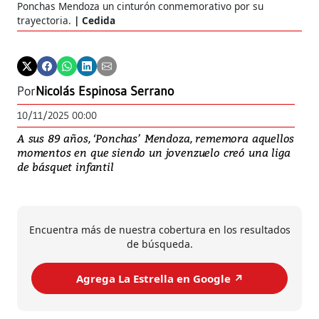
Ponchas Mendoza un cinturón conmemorativo por su
box
trayectoria.
Cedida
Fie
Por
Nicolás Espinosa Serrano
10/11/2025 00:00
A sus 89 años, ‘Ponchas’ Mendoza, rememora aquellos
momentos en que siendo un jovenzuelo creó una liga
de básquet infantil
Encuentra más de nuestra cobertura en los resultados
de búsqueda.
Agrega La Estrella en Google ↗️