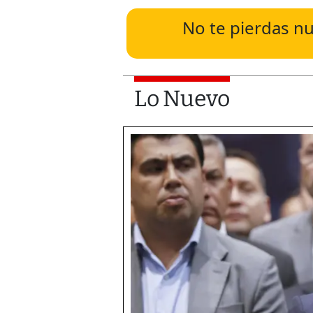
No te pierdas nu
Lo Nuevo