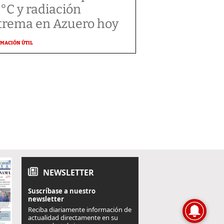
 °C y radiación
trema en Azuero hoy
MACIÓN ÚTIL
NEWSLETTER
Suscríbase a nuestro
newsletter
Reciba diariamente información de
actualidad directamente en su