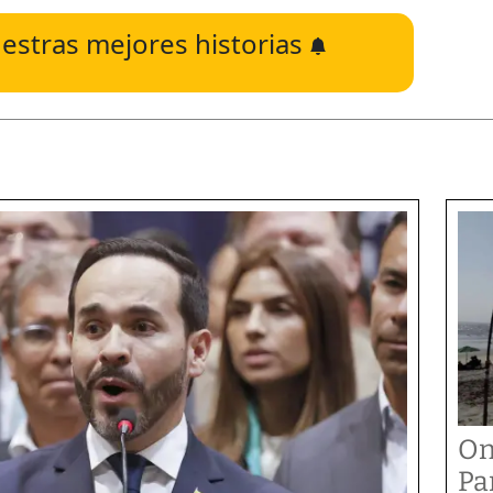
estras mejores historias
On
Pa