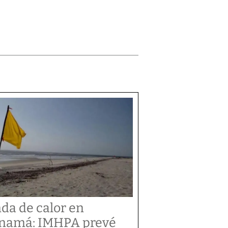
da de calor en
namá: IMHPA prevé