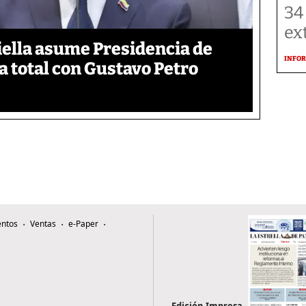
34
ex
iella asume Presidencia de
INFOR
 total con Gustavo Petro
ntos
Ventas
e-Paper