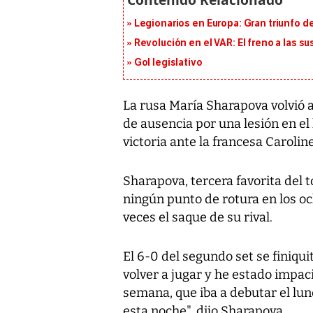
Legionarios en Europa: Gran triunfo de
Revolución en el VAR: El freno a las s
Gol legislativo
La rusa María Sharapova volvió 
de ausencia por una lesión en el
victoria ante la francesa Carolin
Sharapova, tercera favorita del 
ningún punto de rotura en los oc
veces el saque de su rival.
El 6-0 del segundo set se finiqu
volver a jugar y he estado impa
semana, que iba a debutar el lu
esta noche", dijo Sharapova.