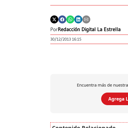
Por
Redacción Digital La Estrella
30/12/2013 16:15
Encuentra más de nuestra
Agrega L