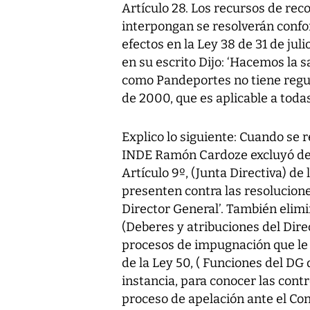
Artículo 28. Los recursos de rec
interpongan se resolverán confo
efectos en la Ley 38 de 31 de ju
en su escrito Dijo: ‘Hacemos la s
como Pandeportes no tiene regul
de 2000, que es aplicable a todas
Explico lo siguiente: Cuando se 
INDE Ramón Cardoze excluyó de l
Artículo 9º, (Junta Directiva) de
presenten contra las resolucione
Director General’. También elimin
(Deberes y atribuciones del Dire
procesos de impugnación que le c
de la Ley 50, ( Funciones del DG
instancia, para conocer las cont
proceso de apelación ante el Con