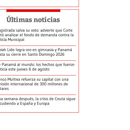
Últimas noticias
gistrada salva su voto: advierte que Corte
itó analizar el fondo de demanda contra la
licía Municipal
yiah Lide logra oro en gimnasia y Panamá
ista su cierre en Santo Domingo 2026
 Panamá al mundo: los hechos que fueron
ticia este jueves 6 de agosto
nco Multiva refuerza su capital con una
isión internacional de 300 millones de
lares
a semana después, la crisis de Ceuta sigue
cudiendo a España y Europa