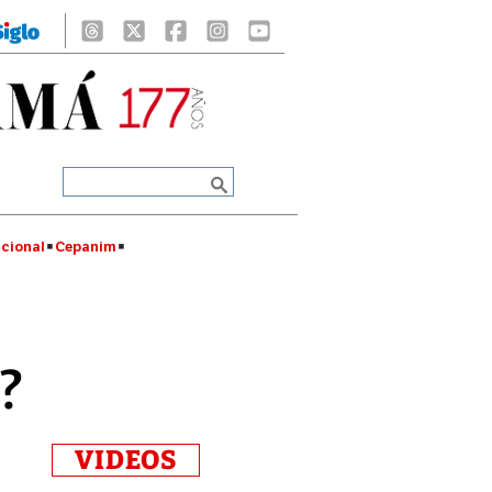
cional
Cepanim
?
VIDEOS