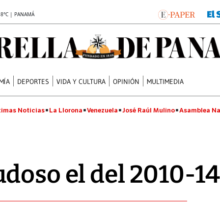
.8°C | PANAMÁ
MÍA
DEPORTES
VIDA Y CULTURA
OPINIÓN
MULTIMEDIA
timas Noticias
La Llorona
Venezuela
José Raúl Mulino
Asamblea Na
doso el del 2010-14