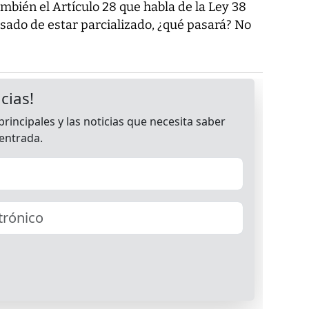
mbién el Artículo 28 que habla de la Ley 38
sado de estar parcializado, ¿qué pasará? No