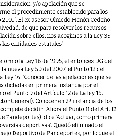
onsideración, y/o apelación que se
rme el procedimiento establecido para los
lio 2010’. El ex asesor Olmedo Monón Cedeño
alvedad, de que para resolver los recursos
ación sobre ellos, nos acogimos a la Ley 38
 las entidades estatales’.
reformó la Ley 16 de 1995, el entonces DG del
a nueva Ley 50 del 2007, el Punto 12 del
 la Ley 16: ‘Conocer de las apelaciones que se
s dictadas en primera instancia por el
ó el Punto 9 del Artículo 12 de La ley 16,
ctor General). Conocer en 2ª instancia de los
ompete decidir’. Ahora el Punto 11 del Art. 12
 de Pandeportes), dice ‘Actuar, como primera
roversias deportivas’. Quedó eliminado el
sejo Deportivo de Pandeportes, por lo que el