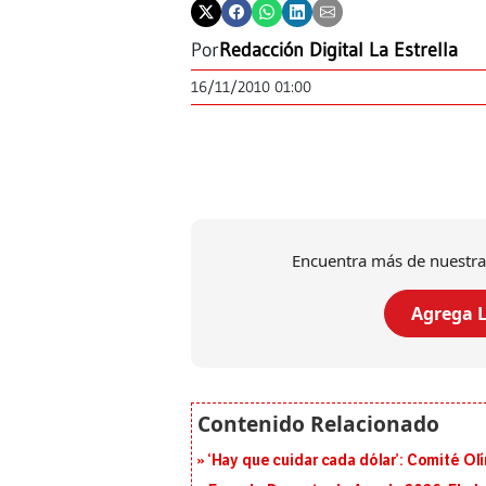
Por
Redacción Digital La Estrella
16/11/2010 01:00
Encuentra más de nuestra
Agrega L
‘Hay que cuidar cada dólar’: Comité Ol