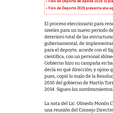
Foro de Deporte de Apede 2026: El plan
Foro de Deporte 2026 presenta una a
El proceso eleccionario para reno
niveles para un nuevo periodo de
deterioro total de las estructuras
gubernamental, de implementar u
para el deporte, acorde con el S
científica, con un personal idón
Gobierno hizo su campaña en bas
decía en qué dirección, y opino 
pues, copió lo malo de la Resolu
2010 del gobierno de Martín Torr
2014. Siguen los nombramientos 
La nota del Lic. Olmedo Monón C
una reunión del Consejo Directi