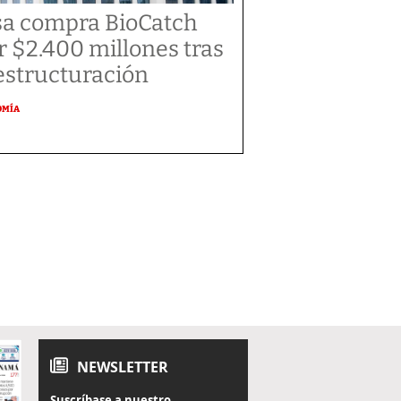
sa compra BioCatch
r $2.400 millones tras
estructuración
OMÍA
NEWSLETTER
Suscríbase a nuestro