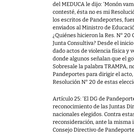
del MEDUCA le dijo: ‘Monón vamos a
contesté, ésta no es mi Resolució
los escritos de Pandeportes, fue
enviados al Ministro de Educación
¿Quiénes hicieron la Res. N° 20 C
Junta Consultiva? Desde el inicio 
dado actos de violencia física y 
donde algunos señalan que el go
Sobresale la palabra TRAMPA, no
Pandeportes para dirigir el acto
Resolución N° 20 de estas elecc
Artículo 25: ‘El DG de Pandeport
reconocimiento de las Juntas Di
nacionales elegidos. Contra esta
reconsideración, ante la misma i
Consejo Directivo de Pandeportes,