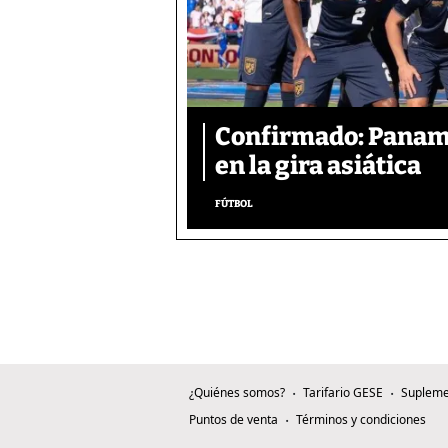
Confirmado: Panam
en la gira asiática
FÚTBOL
¿Quiénes somos?
Tarifario GESE
Supleme
Puntos de venta
Términos y condiciones