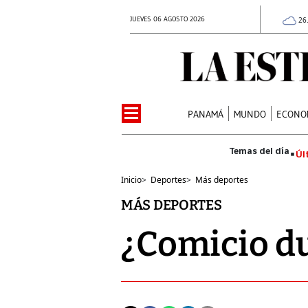
JUEVES 06 AGOSTO 2026
26
PANAMÁ
MUNDO
ECONO
Úl
Inicio
>
Deportes
>
Más deportes
MÁS DEPORTES
¿Comicio du