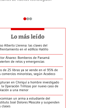
Lo más leído
so Alberto Llerena: las claves del
frentamiento en el edificio Hatillo
ctor Álvarez: Bomberos de Panamá
vierten de retos y emergencias
s de 25 libras ya se vende en el 95% de
s comercios minoristas, según Acodeco
pturan en Chiriquí a hombre investigado
 la Operación Trillizas por nuevo caso de
olación a una menor
comisan un arma a estudiante del
stituto José Dolores Moscote y suspenden
s clases