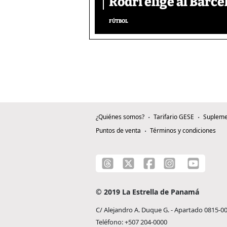
Rodri elige al Barc
FÚTBOL
¿Quiénes somos?
Tarifario GESE
Supleme
Puntos de venta
Términos y condiciones
© 2019 La Estrella de Panamá
C/ Alejandro A. Duque G. - Apartado 0815-0
Teléfono: +507 204-0000