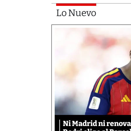
Lo Nuevo
Ni Madrid ni renova