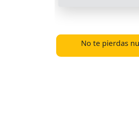
No te pierdas nu