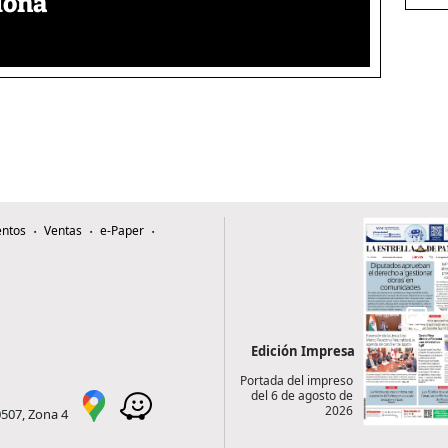
elona
ntos
Ventas
e-Paper
Edición Impresa
Portada del impreso
del 6 de agosto de
2026
0507, Zona 4