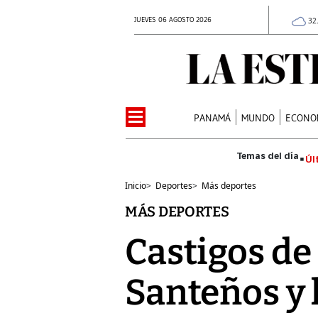
JUEVES 06 AGOSTO 2026
32
PANAMÁ
MUNDO
ECONO
Úl
Inicio
>
Deportes
>
Más deportes
MÁS DEPORTES
Castigos de 
Santeños y