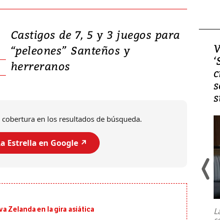
Castigos de 7, 5 y 3 juegos para
Video, Japón: Terremoto
V
“peleones” Santeños y
deja heridos y graves
‘
herreranos
daños en Kumamoto
c
s
s
 cobertura en los resultados de búsqueda.
a Estrella en Google ↗️
Un fuerte terremoto de magnitud
7,1 se registró este martes 28 de
julio en la prefectura de Kumamoto,
 Zelanda en la gira asiática
L
al sur de Japón, provocando una
s