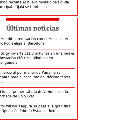
lino rechaza el nuevo modelo de Policía
nicipal: ‘Ojalá se tumbe eso’
Últimas noticias
 Madrid ni renovación con el Manchester
ty: Rodri elige al Barcelona
turgy invierte $11.8 millones en una nueva
bestación eléctrica blindada en
anguinola
mercio al por menor de Panamá se
epara para el consumo del décimo tercer
es
í fue el primer saludo de Vozinha con la
nchada de Colo Colo
rol Wilson asegura su pase a la gran final
 Operación Triunfo Estados Unidos