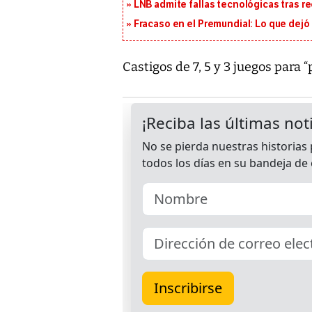
LNB admite fallas tecnológicas tras r
Fracaso en el Premundial: Lo que dejó
Castigos de 7, 5 y 3 juegos para