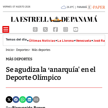
VIERNES 07 AGOSTO 2026
26.8°C | PANAMÁ
Últimas Noticias
La Llorona
Venezuela
José Raúl
Inicio
>
Deportes
>
Más deportes
MÁS DEPORTES
Se agudiza la ‘anarquía' en el
Deporte Olímpico