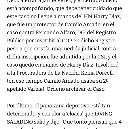
Debo alertar a Jaime Pérez, y el Letrado que lo
está acompañando, que debe tener cuidado que
este caso no llegue a manos del HM Harry Díaz,
que fue un protector de Camilo Amado, en el
caso contra Fernando Alfaro, DG. del Registro
Público por inscribir al COP en dicho Registro,
pese a que existía, una medida judicial contra
dicha inscripción, fue admitida por la CSJ, y el
caso quedó en manos de Harry Díaz. Involucró
a la Procuradora de La Nación, Kenia Porcell,
(en ese tiempo Camilo Amado usaba su 2º
apellido Varela). Ordenó archivar el Caso.
Por último, el panorama deportivo está tan
deteriorado, y con olor a ‘cloaca' que IRVING
SALADINO salió y dijo: ‘Que tonto piensan que 4