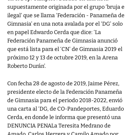
supuestamente originada por el grupo ‘bruja e
ilegal' que se llama ‘Federación - Panameña de
Gimnasia' en una nota avalada por el ‘DG' solo
en papel Edwardo Cerda que dice: ‘La
Federación Panameña de Gimnasia anunció
que está lista para el ‘CN' de Gimnasia 2019 el
próximo 12 y 13 de octubre 2019, en la Arena
Roberto Durán'.
Con fecha 28 de agosto de 2019, Jaime Pérez,
presidente electo de la Federación Panameña
de Gimnasia para el periodo 2018-2022, envió
una carta al ‘DG, de CO-Pandeportes, Eduardo
Cerda, en donde le informa que presentó una
DENUNCIA PENALa Teresita Medrano de
Amado, Carlos Herrera y Camilo Amado por