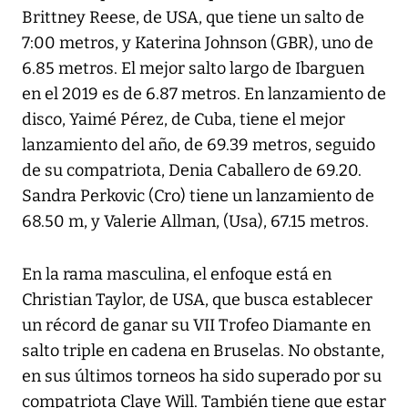
Brittney Reese, de USA, que tiene un salto de
7:00 metros, y Katerina Johnson (GBR), uno de
6.85 metros. El mejor salto largo de Ibarguen
en el 2019 es de 6.87 metros. En lanzamiento de
disco, Yaimé Pérez, de Cuba, tiene el mejor
lanzamiento del año, de 69.39 metros, seguido
de su compatriota, Denia Caballero de 69.20.
Sandra Perkovic (Cro) tiene un lanzamiento de
68.50 m, y Valerie Allman, (Usa), 67.15 metros.
En la rama masculina, el enfoque está en
Christian Taylor, de USA, que busca establecer
un récord de ganar su VII Trofeo Diamante en
salto triple en cadena en Bruselas. No obstante,
en sus últimos torneos ha sido superado por su
compatriota Claye Will. También tiene que estar