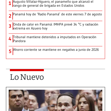
Augusto Villalaz-Higuero, el panameño que alcanzó el
1
rango de general de brigada en Estados Unidos
Panamá hoy de ‘Radio Panamá’ de este viernes 7 de agosto
2
Onda de calor en Panamá: IMHPA prevé 34 °C y radiación
3
extrema en Azuero hoy
Tribunal mantiene detenidos a imputados en Operación
4
Pandora
Ahorro corriente se mantiene en negativo a junio de 2026
5
Lo Nuevo