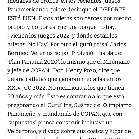
medallas de bronce, en los recientes Juegos
Panamericanos quiere decir que el ‘DEPORTE
ESTÁ BIEN'. Estos atletas son héroes por mérito
propio, y no por estructura porque no hay.
¿Vienen los Juegos 2022, y dónde están los
atletas. No Hay'. Por otro el ‘gurú paisa' Carlos
Bermeo, Veterinario por Profesión, habla del
‘Plan Panamá 2020', lo mismo que el Mitómano
y jefe de COPAN, ‘Don' Henry Pozo, dice que
dejarán atletas que ganaran medallas en los
XXIV JCC 2022. No menciona a los que tienen
30 años y más. Esto es contrario a lo que está
pregonando el ‘Gurú' Ing, Suárez del Olímpismo
Panameño, y mandamás de COPAN, que con
‘supuestas' piensa construir inclusive un
Velódromo, y divaga sobre sus costos y lugar de