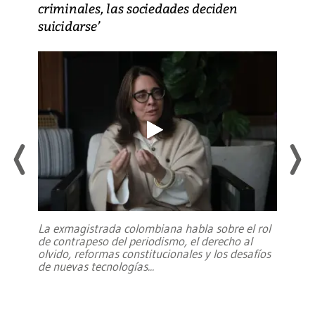
criminales, las sociedades deciden
suicidarse’
La exmagistrada colombiana habla sobre el rol
de contrapeso del periodismo, el derecho al
olvido, reformas constitucionales y los desafíos
de nuevas tecnologías
...