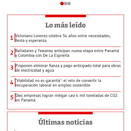
Lo más leído
Victoriano Lorenzo celebra 54 años entre necesidades,
1
fiesta y esperanza
Balladares y Tewaney anticipan nueva etapa entre Panamá
2
y Colombia con De La Espriella
Proponen eliminar fianza y pago anticipado total para obras
3
de electricidad y agua
‘Viabilidad no es garantía’: el reto de convertir la
4
recuperación laboral en empleo sostenible
Diez empresas logran mitigar casi 4 mil toneladas de CO2
5
en Panamá
Últimas noticias