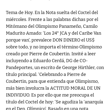
Tema de Hoy. En la Nota suelta del Coctel del
miércoles. Frente a las palabras dichas por el
Mitómano del Olimpismo Panameño, Camilo
Madurito Amado: ‘Los 24° JCA y del Caribe Van
porque van', prevalece DON DINERO el US$
sobre todo, y no importa el término Olimpismo
creado por Pierre de Coubertin. Invité a leer
incluyendo a Eduardo Cerdá, DG de CO-
Pandeportes, un escrito de George Hirthler, con
título principal. ‘Celebrando a Pierre de
Coubertin, para que entienda que Olimpismo,
más bien involucra la ACTITUD MORAL DE UN
INDIVIDUO. Es por ello que me preocupa el
título del Coctel de hoy: ‘Se agudiza la ‘anarquía
en el Dep. Olímpico'. Basado en una nota