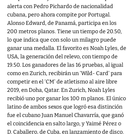
alerta con Pedro Pichardo de nacionalidad
cubana, pero ahora compite por Portugal.
Alonso Edward, de Panamá, participa en los
200 metros planos. Tiene un tiempo de 20.50,
lo que indica que con solo un milagro puede
ganar una medalla. El favorito es Noah Lyles, de
USA, la generación del relevo, con tiempo de
19.50. Los ganadores de las 16 pruebas, al igual
como en Zurich, recibirán un ‘Wild- Card' para
competir en el ‘CM' de atletismo al aire libre
2019, en Doha, Qatar. En Zurich, Noah Lyles
recibió uno por ganar los 100 m planos. El único
latino de ambos sexos que logró esa distinción
fue el cubano Juan Manuel Chavarría, que ganó
el coincidencia en salto largo, y Yaimé Pérez o
D. Caballero, de Cuba, en lanzamiento de disco.