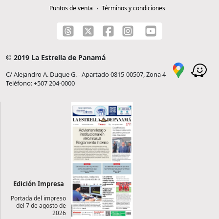
Puntos de venta
Términos y condiciones
© 2019 La Estrella de Panamá
C/ Alejandro A. Duque G. - Apartado 0815-00507, Zona 4
Teléfono: +507 204-0000
Edición Impresa
Portada del impreso
del 7 de agosto de
2026