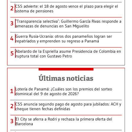
CSS advierte: el 18 de agosto vence el plazo para elegir el
2
sistema de pensiones
‘Transparencia selectiva’: Guillermo García Rivas responde a
3
amenazas de denuncias en San Miguelito
Guerra Rusia-Ucrania: otros dos panameños logran ser
4
repatriados y emprenden su regreso a Panamá
Abelardo de la Espriella asume Presidencia de Colombia en
5
ruptura total con Gustavo Petro
Últimas noticias
Lotería de Panamá: ¿Cuáles son los premios del sorteo
1
dominical del 9 de agosto de 2026?
CSS anuncia segundo pago de agosto para jubilados: ACH y
2
cheque tienen fechas definidas
El City se aferra a Rodri y rechaza la primera oferta del
3
Barcelona