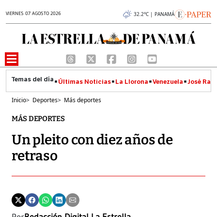
VIERNES 07 AGOSTO 2026
32.2°C | PANAMÁ
Últimas Noticias
La Llorona
Venezuela
José Raúl
Inicio
>
Deportes
>
Más deportes
MÁS DEPORTES
Un pleito con diez años de
retraso