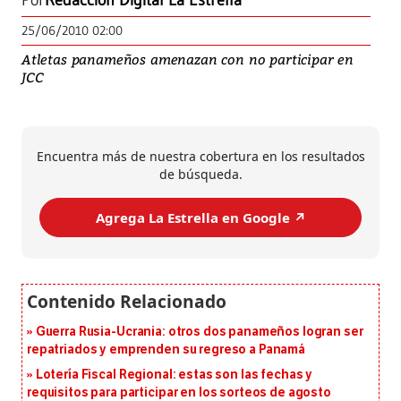
Por
Redacción Digital La Estrella
25/06/2010 02:00
Atletas panameños amenazan con no participar en
JCC
Encuentra más de nuestra cobertura en los resultados
de búsqueda.
Agrega La Estrella en Google ↗️
Guerra Rusia-Ucrania: otros dos panameños logran ser
repatriados y emprenden su regreso a Panamá
Lotería Fiscal Regional: estas son las fechas y
requisitos para participar en los sorteos de agosto