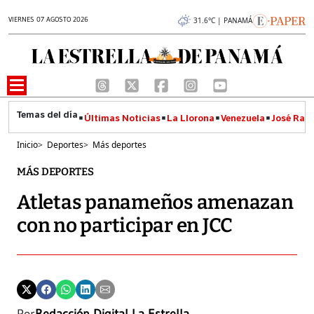
VIERNES 07 AGOSTO 2026
31.6°C | PANAMÁ
Últimas Noticias
La Llorona
Venezuela
José Raúl
Inicio
>
Deportes
>
Más deportes
MÁS DEPORTES
Atletas panameños amenazan
con no participar en JCC