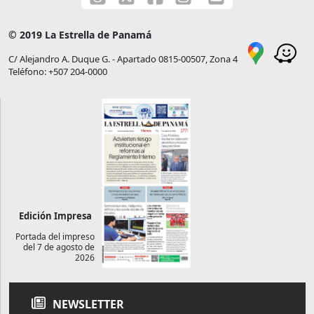
© 2019 La Estrella de Panamá
C/ Alejandro A. Duque G. - Apartado 0815-00507, Zona 4
Teléfono: +507 204-0000
Edición Impresa
Portada del impreso
del 7 de agosto de
2026
NEWSLETTER