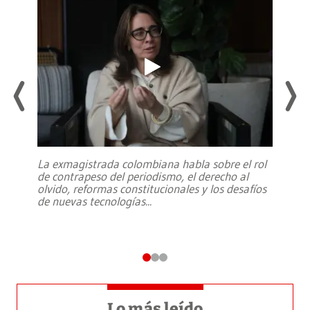
La exmagistrada colombiana habla sobre el rol
de contrapeso del periodismo, el derecho al
olvido, reformas constitucionales y los desafíos
de nuevas tecnologías
...
Lo más leído