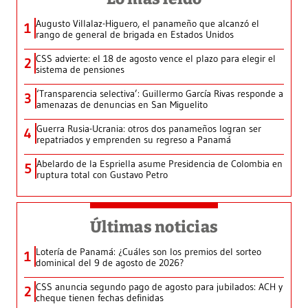
Augusto Villalaz-Higuero, el panameño que alcanzó el
1
rango de general de brigada en Estados Unidos
CSS advierte: el 18 de agosto vence el plazo para elegir el
2
sistema de pensiones
‘Transparencia selectiva’: Guillermo García Rivas responde a
3
amenazas de denuncias en San Miguelito
Guerra Rusia-Ucrania: otros dos panameños logran ser
4
repatriados y emprenden su regreso a Panamá
Abelardo de la Espriella asume Presidencia de Colombia en
5
ruptura total con Gustavo Petro
Últimas noticias
Lotería de Panamá: ¿Cuáles son los premios del sorteo
1
dominical del 9 de agosto de 2026?
CSS anuncia segundo pago de agosto para jubilados: ACH y
2
cheque tienen fechas definidas