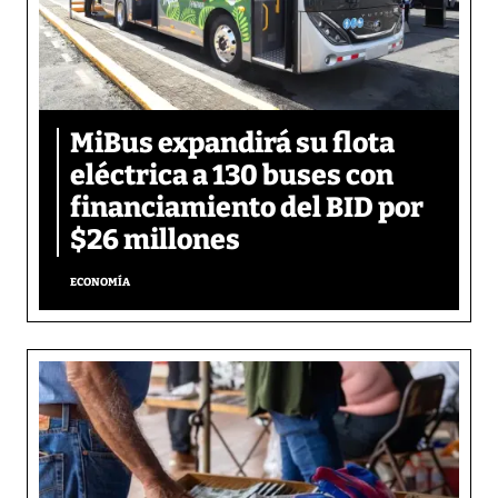
MiBus expandirá su flota
eléctrica a 130 buses con
financiamiento del BID por
$26 millones
ECONOMÍA