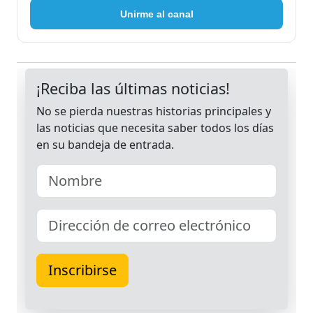
Unirme al canal