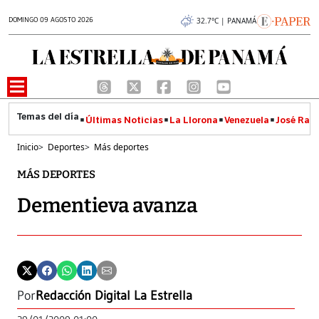
DOMINGO 09 AGOSTO 2026
32.7°C | PANAMÁ
Últimas Noticias
La Llorona
Venezuela
José Raúl
Inicio
>
Deportes
>
Más deportes
MÁS DEPORTES
Dementieva avanza
Por
Redacción Digital La Estrella