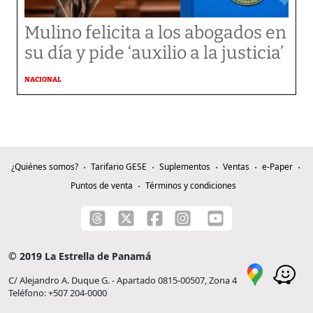
Mulino felicita a los abogados en
su día y pide ‘auxilio a la justicia’
NACIONAL
¿Quiénes somos?
Tarifario GESE
Suplementos
Ventas
e-Paper
Puntos de venta
Términos y condiciones
© 2019 La Estrella de Panamá
C/ Alejandro A. Duque G. - Apartado 0815-00507, Zona 4
Teléfono: +507 204-0000