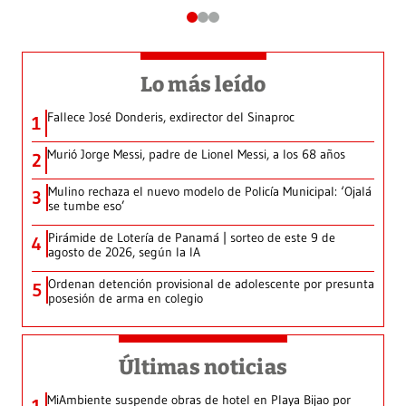
Lo más leído
Fallece José Donderis, exdirector del Sinaproc
1
Murió Jorge Messi, padre de Lionel Messi, a los 68 años
2
Mulino rechaza el nuevo modelo de Policía Municipal: ‘Ojalá
3
se tumbe eso’
Pirámide de Lotería de Panamá | sorteo de este 9 de
4
agosto de 2026, según la IA
Ordenan detención provisional de adolescente por presunta
5
posesión de arma en colegio
Últimas noticias
MiAmbiente suspende obras de hotel en Playa Bijao por