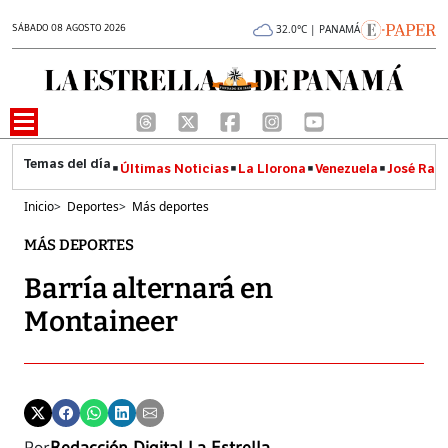
SÁBADO 08 AGOSTO 2026
32.0°C | PANAMÁ
Últimas Noticias
La Llorona
Venezuela
José Raúl
Inicio
>
Deportes
>
Más deportes
MÁS DEPORTES
Barría alternará en
Montaineer