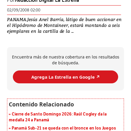
Por
Redacción Digital La Estrella
02/09/2008 02:00
PANAMA.Jesús Anel Barría, látigo de buen accionar en
el Hipódromo de Montaineer, estará montando a seis
ejemplares en la cartilla de la ...
Encuentra más de nuestra cobertura en los resultados
de búsqueda.
Agrega La Estrella en Google ↗️
Cierre de Santo Domingo 2026: Raúl Cogley da la
medalla 24 a Panamá
Panamá Sub-21 se queda con el bronce en los Juegos