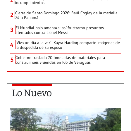
1
incumplimientos
Cierre de Santo Domingo 2026: Raúl Cogley da la medalla
2
24 a Panamá
El Mundial bajo amenaza: así frustraron presuntos
3
atentados contra Lionel Messi
‘Vivo un día a la vez’: Kayra Harding comparte imágenes de
4
la despedida de su esposo
Gobierno traslada 70 toneladas de materiales para
5
construir seis viviendas en Río de Veraguas
Lo Nuevo