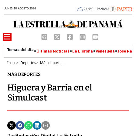
LUNES 10 AGOSTO 2026
24.9°C | PANAMÁ
Últimas Noticias
La Llorona
Venezuela
José Raúl
Inicio
>
Deportes
>
Más deportes
MÁS DEPORTES
Higuera y Barría en el
Simulcast