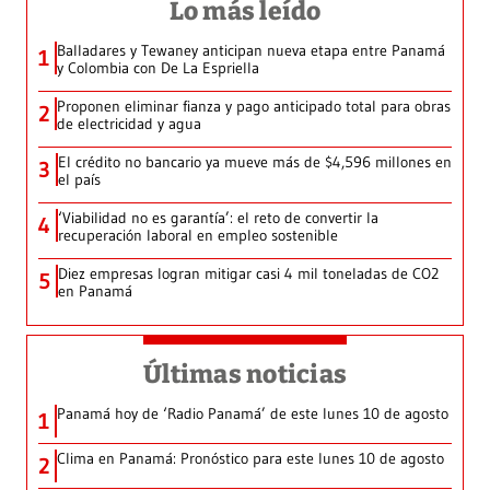
Lo más leído
Balladares y Tewaney anticipan nueva etapa entre Panamá
1
y Colombia con De La Espriella
Proponen eliminar fianza y pago anticipado total para obras
2
de electricidad y agua
El crédito no bancario ya mueve más de $4,596 millones en
3
el país
‘Viabilidad no es garantía’: el reto de convertir la
4
recuperación laboral en empleo sostenible
Diez empresas logran mitigar casi 4 mil toneladas de CO2
5
en Panamá
Últimas noticias
Panamá hoy de ‘Radio Panamá’ de este lunes 10 de agosto
1
Clima en Panamá: Pronóstico para este lunes 10 de agosto
2