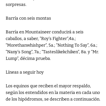
sorpresas.
Barría con seis montas
Barría en Mountaineer conducirá a seis
caballos, a saber, “Roy’s Fighter”,4a.;
“Morethanwhishper”, 5a.; “Nothing To Say”, 6a.;
“Nany’s Song”, 7a.; “Tasteslikekchiken”, 8a. y “Mr.
Lump”, décima prueba.
Líneas a seguir hoy
Los equinos que reciben el mayor respaldo,
según los entendidos en la materia en cada uno
de los hipódromos, se describen a continuación.