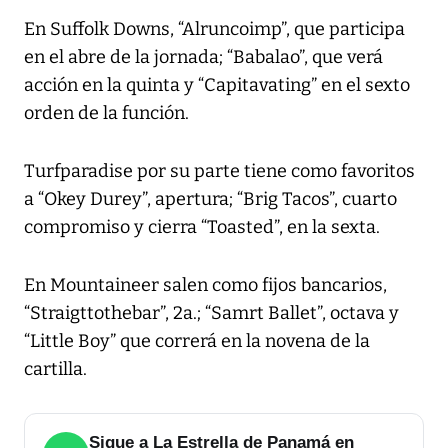
En Suffolk Downs, “Alruncoimp”, que participa
en el abre de la jornada; “Babalao”, que verá
acción en la quinta y “Capitavating” en el sexto
orden de la función.
Turfparadise por su parte tiene como favoritos
a “Okey Durey”, apertura; “Brig Tacos”, cuarto
compromiso y cierra “Toasted”, en la sexta.
En Mountaineer salen como fijos bancarios,
“Straigttothebar”, 2a.; “Samrt Ballet”, octava y
“Little Boy” que correrá en la novena de la
cartilla.
Sigue a La Estrella de Panamá en