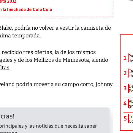
asta 2032
on la hinchada de Colo Colo
ake, podría no volver a vestir la camiseta de
róxima temporada.
 recibido tres ofertas, la de los mismos
Pa
1
geles y de los Mellizos de Minnesota, siendo
de
ltas.
Ca
2
ab
eveland podría mover a su campo corto, Johnny
De
3
Po
Ab
4
gr
Tr
5
Op