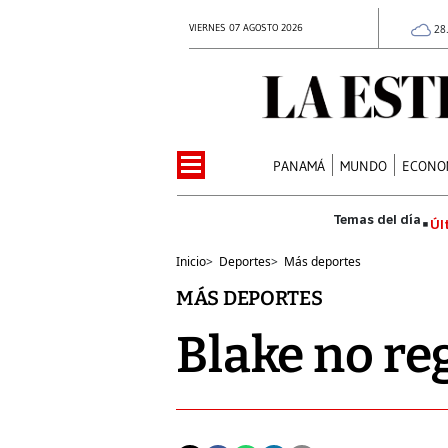
VIERNES 07 AGOSTO 2026
28
PANAMÁ
MUNDO
ECONO
Úl
Inicio
>
Deportes
>
Más deportes
MÁS DEPORTES
Blake no re