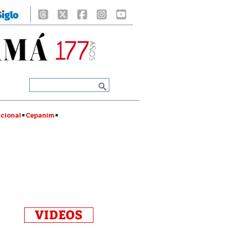
cional
Cepanim
VIDEOS