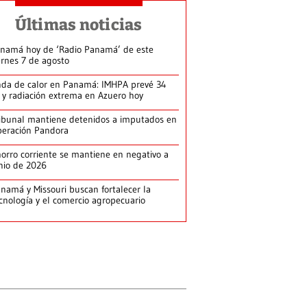
Últimas noticias
namá hoy de ‘Radio Panamá’ de este
ernes 7 de agosto
da de calor en Panamá: IMHPA prevé 34
 y radiación extrema en Azuero hoy
ibunal mantiene detenidos a imputados en
eración Pandora
orro corriente se mantiene en negativo a
nio de 2026
namá y Missouri buscan fortalecer la
cnología y el comercio agropecuario