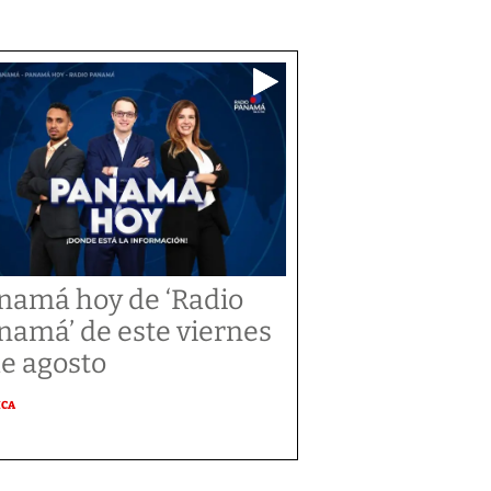
namá hoy de ‘Radio
namá’ de este viernes
de agosto
ICA