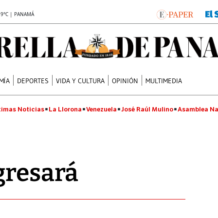
.9°C | PANAMÁ
MÍA
DEPORTES
VIDA Y CULTURA
OPINIÓN
MULTIMEDIA
timas Noticias
La Llorona
Venezuela
José Raúl Mulino
Asamblea Na
gresará