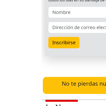
No te pierdas nu