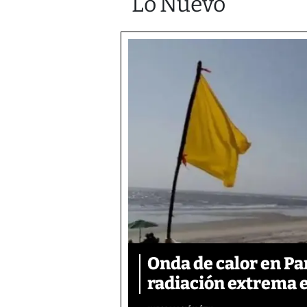
Lo Nuevo
Onda de calor en P
radiación extrema 