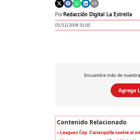
Por
Redacción Digital La Estrella
05/12/2008 01:00
Encuentra más de nuestra
Agrega L
Leagues Cup: Carrasquilla vuelve al onc