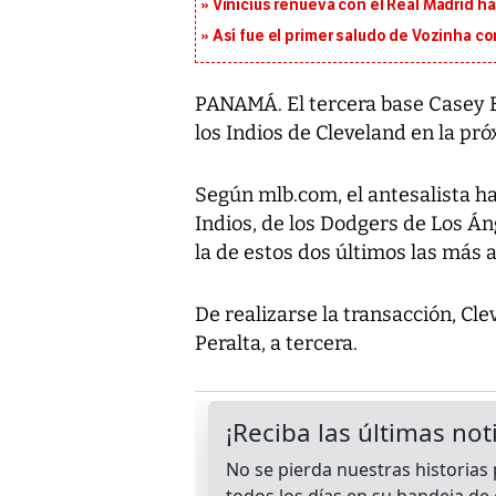
Vinícius renueva con el Real Madrid h
Así fue el primer saludo de Vozinha c
PANAMÁ. El tercera base Casey Bl
los Indios de Cleveland en la p
Según mlb.com, el antesalista ha
Indios, de los Dodgers de Los Án
la de estos dos últimos las más a
De realizarse la transacción, Cl
Peralta, a tercera.