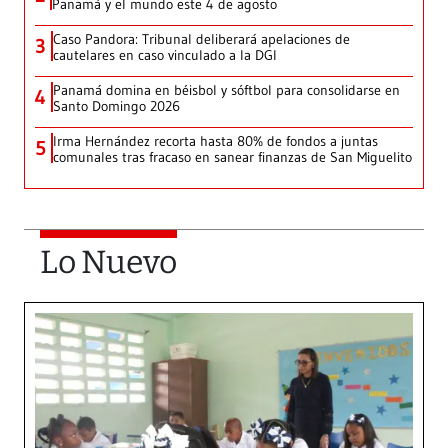
Panamá y el mundo este 4 de agosto
Caso Pandora: Tribunal deliberará apelaciones de
3
cautelares en caso vinculado a la DGI
Panamá domina en béisbol y sóftbol para consolidarse en
4
Santo Domingo 2026
Irma Hernández recorta hasta 80% de fondos a juntas
5
comunales tras fracaso en sanear finanzas de San Miguelito
Lo Nuevo