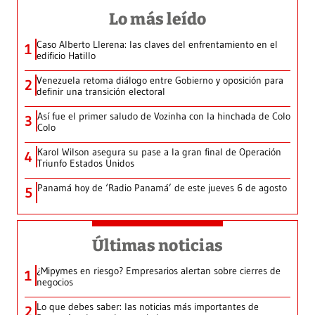
Lo más leído
Caso Alberto Llerena: las claves del enfrentamiento en el
1
edificio Hatillo
Venezuela retoma diálogo entre Gobierno y oposición para
2
definir una transición electoral
Así fue el primer saludo de Vozinha con la hinchada de Colo
3
Colo
Karol Wilson asegura su pase a la gran final de Operación
4
Triunfo Estados Unidos
Panamá hoy de ‘Radio Panamá’ de este jueves 6 de agosto
5
Últimas noticias
¿Mipymes en riesgo? Empresarios alertan sobre cierres de
1
negocios
Lo que debes saber: las noticias más importantes de
2