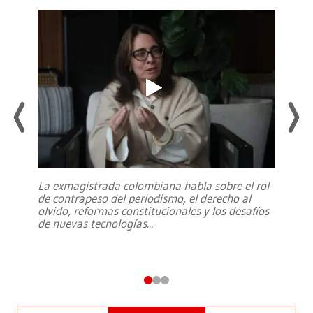
La exmagistrada colombiana habla sobre el rol
de contrapeso del periodismo, el derecho al
olvido, reformas constitucionales y los desafíos
de nuevas tecnologías
...