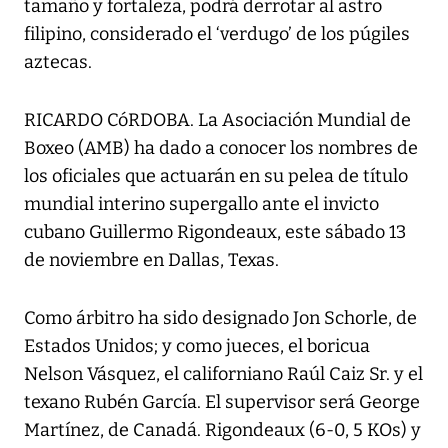
tamaño y fortaleza, podrá derrotar al astro
filipino, considerado el ‘verdugo’ de los púgiles
aztecas.
RICARDO CóRDOBA. La Asociación Mundial de
Boxeo (AMB) ha dado a conocer los nombres de
los oficiales que actuarán en su pelea de título
mundial interino supergallo ante el invicto
cubano Guillermo Rigondeaux, este sábado 13
de noviembre en Dallas, Texas.
Como árbitro ha sido designado Jon Schorle, de
Estados Unidos; y como jueces, el boricua
Nelson Vásquez, el californiano Raúl Caiz Sr. y el
texano Rubén García. El supervisor será George
Martínez, de Canadá. Rigondeaux (6-0, 5 KOs) y