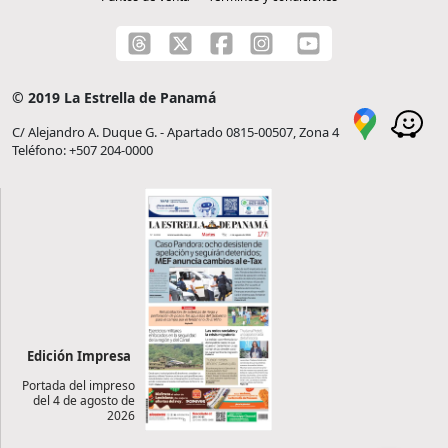
© 2019 La Estrella de Panamá
C/ Alejandro A. Duque G. - Apartado 0815-00507, Zona 4
Teléfono: +507 204-0000
Edición Impresa
Portada del impreso
del 4 de agosto de
2026