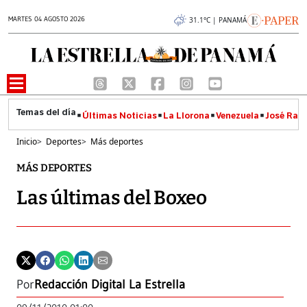
MARTES 04 AGOSTO 2026
31.1°C | PANAMÁ
Últimas Noticias
La Llorona
Venezuela
José Raúl
Inicio
>
Deportes
>
Más deportes
MÁS DEPORTES
Las últimas del Boxeo
Por
Redacción Digital La Estrella