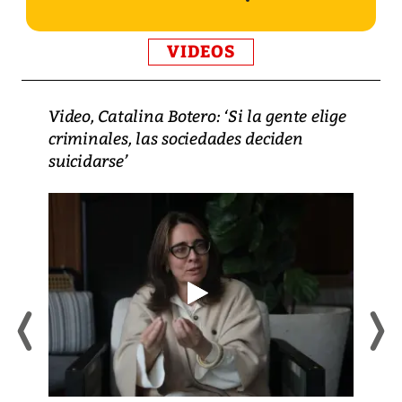
VIDEOS
Video, Catalina Botero: ‘Si la gente elige
criminales, las sociedades deciden
suicidarse’