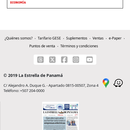
ECONOMÍA
¿Quiénes somos?
Tarifario GESE
Suplementos
Ventas
e-Paper
Puntos de venta
Términos y condiciones
© 2019 La Estrella de Panamá
C/ Alejandro A. Duque G. - Apartado 0815-00507, Zona 4
Teléfono: +507 204-0000