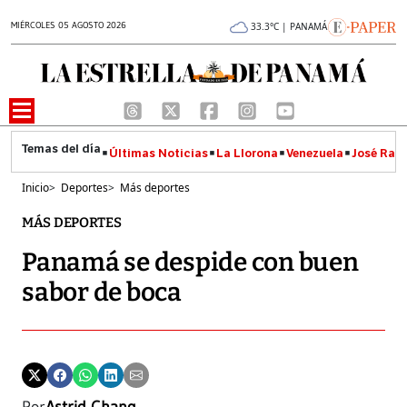
MIÉRCOLES 05 AGOSTO 2026
33.3°C | PANAMÁ
Últimas Noticias
La Llorona
Venezuela
José Raúl
Inicio
>
Deportes
>
Más deportes
MÁS DEPORTES
Panamá se despide con buen
sabor de boca