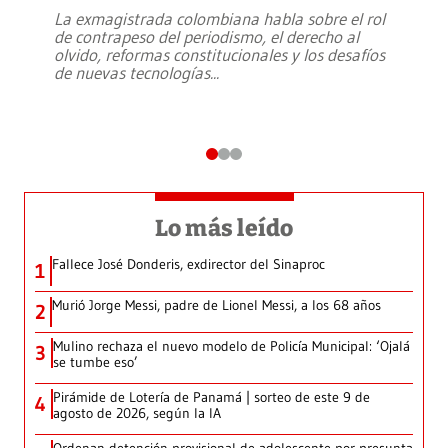
La exmagistrada colombiana habla sobre el rol
de contrapeso del periodismo, el derecho al
olvido, reformas constitucionales y los desafíos
de nuevas tecnologías
...
Lo más leído
Fallece José Donderis, exdirector del Sinaproc
1
Murió Jorge Messi, padre de Lionel Messi, a los 68 años
2
Mulino rechaza el nuevo modelo de Policía Municipal: ‘Ojalá
3
se tumbe eso’
Pirámide de Lotería de Panamá | sorteo de este 9 de
4
agosto de 2026, según la IA