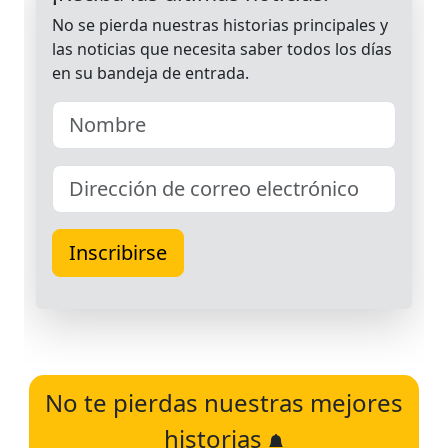
No te pierdas nuestras mejores
historias