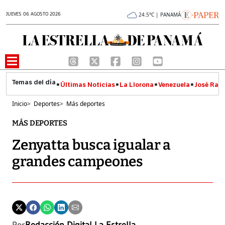
JUEVES 06 AGOSTO 2026
24.5°C | PANAMÁ
Últimas Noticias
La Llorona
Venezuela
José Raúl
Inicio
>
Deportes
>
Más deportes
MÁS DEPORTES
Zenyatta busca igualar a
grandes campeones