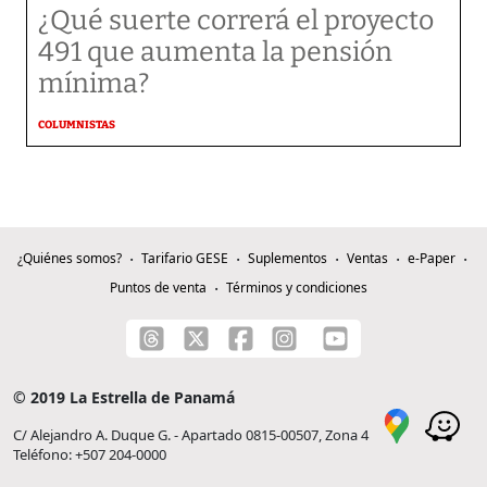
¿Qué suerte correrá el proyecto
491 que aumenta la pensión
mínima?
COLUMNISTAS
¿Quiénes somos?
Tarifario GESE
Suplementos
Ventas
e-Paper
Puntos de venta
Términos y condiciones
© 2019 La Estrella de Panamá
C/ Alejandro A. Duque G. - Apartado 0815-00507, Zona 4
Teléfono: +507 204-0000