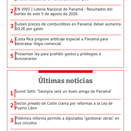
EN VIVO | Lotería Nacional de Panamá - Resultados del
2
sorteo de este 5 de agosto de 2026
Suben precios de combustibles en Panamá: diésel aumenta
3
$0.26 por galón
Costa Rica propone arbitraje especial a Panamá para
4
destrabar litigio comercial
Presentan ley para prohibir gastos y privilegios a
5
funcionarios
Últimas noticias
Sumit Seth: ‘Siempre seré un buen amigo de Panamá’
1
Sector privado de Colón clama por reformas a la Ley de
2
Puerto Libre
Polémica reforma permite a diputados ‘gestionar obras’ en
3
sus circuitos