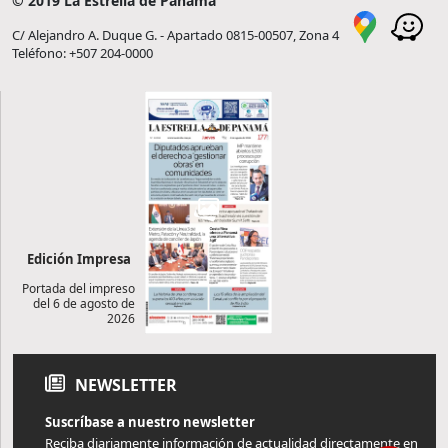
© 2019 La Estrella de Panamá
C/ Alejandro A. Duque G. - Apartado 0815-00507, Zona 4
Teléfono: +507 204-0000
Edición Impresa
Portada del impreso
del 6 de agosto de
2026
NEWSLETTER
Suscríbase a nuestro newsletter
Reciba diariamente información de actualidad directamente en