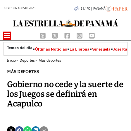
JUEVES 06 AGOSTO 2026
31.1°C | PANAMÁ
Últimas Noticias
La Llorona
Venezuela
José Raúl
Inicio
>
Deportes
>
Más deportes
MÁS DEPORTES
Gobierno no cede y la suerte de
los Juegos se definirá en
Acapulco