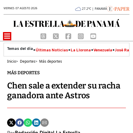
VIERNES 07 AGOSTO 2026
27.2°C | PANAMÁ
Últimas Noticias
La Llorona
Venezuela
José Raúl
Inicio
>
Deportes
>
Más deportes
MÁS DEPORTES
Chen sale a extender su racha
ganadora ante Astros