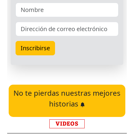
No te pierdas nuestras mejores
historias
VIDEOS