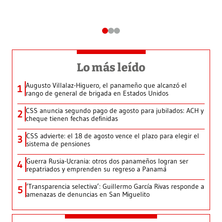
Lo más leído
Augusto Villalaz-Higuero, el panameño que alcanzó el
1
rango de general de brigada en Estados Unidos
CSS anuncia segundo pago de agosto para jubilados: ACH y
2
cheque tienen fechas definidas
CSS advierte: el 18 de agosto vence el plazo para elegir el
3
sistema de pensiones
Guerra Rusia-Ucrania: otros dos panameños logran ser
4
repatriados y emprenden su regreso a Panamá
‘Transparencia selectiva’: Guillermo García Rivas responde a
5
amenazas de denuncias en San Miguelito