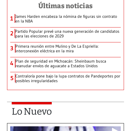
Últimas noticias
James Harden encabeza la nómina de figuras sin contrato
1
en la NBA
Partido Popular prevé una nueva generación de candidatos
2
para las elecciones de 2029
Primera reunión entre Mulino y De La Espriella:
3
interconexión eléctrica en la mira
Plan de seguridad en Michoacán: Sheinbaum busca
4
reanudar envíos de aguacate a Estados Unidos
Contraloría pone bajo la lupa contratos de Pandeportes por
5
posibles irregularidades
Lo Nuevo